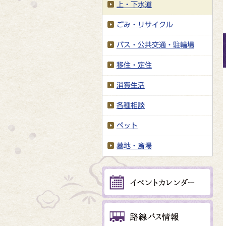
上・下水道
ごみ・リサイクル
バス・公共交通・駐輪場
移住・定住
消費生活
各種相談
ペット
墓地・斎場