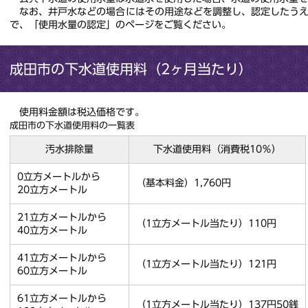
なお、井戸水などの場合にはその用途などを調整し、認定したうえ
で、「使用水量の認定」のページをご覧ください。
成田市の下水道使用料（2ヶ月当たり）
使用料金額は税込価格です。
成田市の下水道使用料の一覧表
汚水排除量
下水道使用料（消費税10％）
0立方メートルから
（基本料金）1,760円
20立方メートル
21立方メートルから
（1立方メートル当たり）110円
40立方メートル
41立方メートルから
（1立方メートル当たり）121円
60立方メートル
61立方メートルから
（1立方メートル当たり）137円50銭