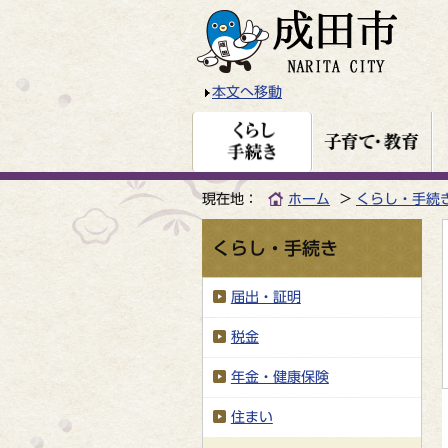
本文へ移動
現在地：
ホーム
くらし・手続
くらし・手続き
届出・証明
税金
年金・健康保険
住まい