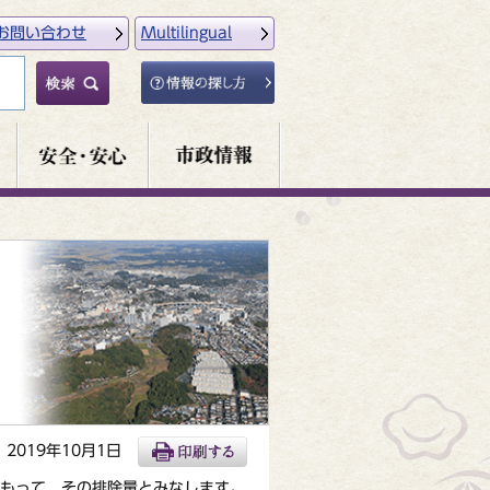
お問い合わせ
Multilingual
2019年10月1日
もって、その排除量とみなします。