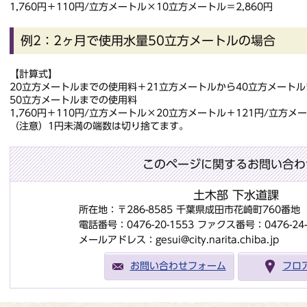
1,760円＋110円/立方メートル×10立方メートル＝2,860円
例2：2ヶ月で使用水量50立方メートルの場合
【計算式】
20立方メートルまでの使用料＋21立方メートルから40立方メート
50立方メートルまでの使用料
1,760円＋110円/立方メートル×20立方メートル＋121円/立方メ
（注意）1円未満の端数は切り捨てます。
このページに関するお問い合わ
土木部 下水道課
所在地：〒286-8585 千葉県成田市花崎町760番
電話番号：0476-20-1553
ファクス番号：0476-24-
メールアドレス：gesui@city.narita.chiba.jp
お問い合わせフォーム
フロ