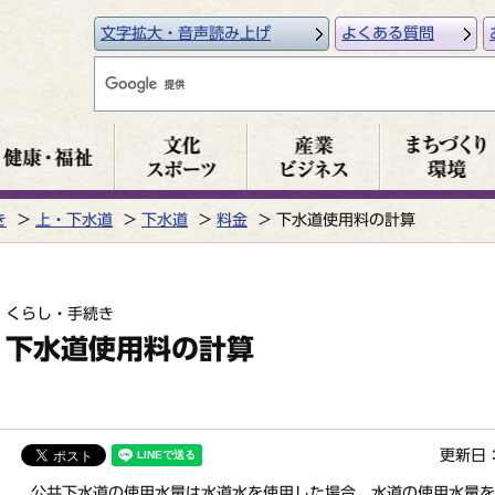
文字拡大・音声読み上げ
よくある質問
き
上・下水道
下水道
料金
下水道使用料の計算
くらし・手続き
下水道使用料の計算
更新日：
公共下水道の使用水量は水道水を使用した場合、水道の使用水量を