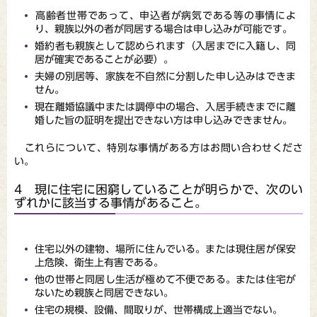
高齢者世帯であって、申込者が病気である等の事情によ
り、親族以外の者が同居する場合は申し込みが可能です。
婚約者も親族として認められます（入居までに入籍し、同
居が確実であることが必要）。
夫婦の別居等、家族を不自然に分割した申し込みはできま
せん。
現在離婚協議中または調停中の場合、入居手続きまでに離
婚した旨の証明を提出できない方は申し込みできません。
これらについて、特別な事情がある方はお問い合わせくださ
い。
4 現に住宅に困窮していることが明らかで、次のい
ずれかに該当する事情があること。
住宅以外の建物、場所に住んでいる。または現住居が保安
上危険、衛生上有害である。
他の世帯と同居し生活が極めて不便である。または住宅が
ないため親族と同居できない。
住宅の規模、設備、間取りが、世帯構成上適当でない。