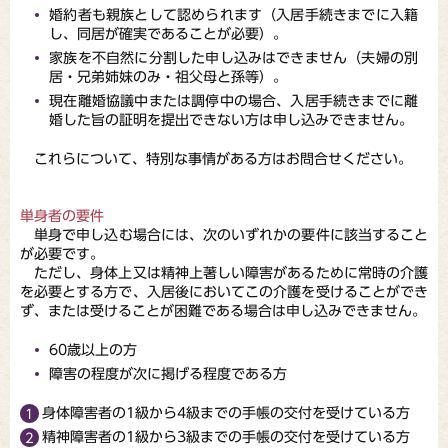
婚約者も親族として認められます（入居手続きまでに入籍
し、同居が確実であることが必要）。
家族を不自然に分割した申し込みはできません（夫婦の別
居・兄弟姉妹のみ・祖父母と孫等）。
現在離婚協議中または調停中の場合、入居手続きまでに離
婚した旨の証明を提出できない方は申し込みできません。
これらについて、特別な事情がある方はお問合せください。
単身者の要件
単身で申し込む場合には、次のいずれかの要件に該当すること
が必要です。
ただし、身体上又は精神上著しい障害があるために常時の介護
を必要とする方で、入居後においてこの介護を受けることができ
ず、または受けることが困難である場合は申し込みできません。
60歳以上の方
障害の程度が次に掲げる程度である方
身体障害者の1級から4級までの手帳の交付を受けている方
精神障害者の1級から3級までの手帳の交付を受けている方