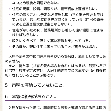
ないため親族と同居できない。
住宅の規模、設備、間取りが、世帯構成上適当でない。
住宅の取りこわし予定など正当な理由で立退き要求を受け
ているが、適当な立退き先がなく困っている（自己の責任
による立退き要求は理由とならない）。
住宅がないために、勤務場所から著しく遠い場所に住まな
ければならない。
収入にくらべて、著しく高い家賃を支払っている。
そのほか、現に住宅に困っていることが明らかな場合。
入居予定者の中に自家所有者がいる場合は、原則として申し込
めません。
また、持ち家（共有名義の場合を含む）はあるが、競売などで
住宅を手放す予定の方は、入居手続きまでに名義変更（所有権移
転）されていることが必要です。
5 市税を滞納していないこと。
6 緊急連絡先があること。
入居が決まった際に、緊急時に入居者と連絡が取れる日本国内