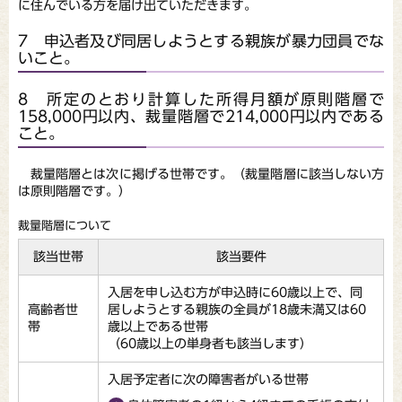
に住んでいる方を届け出ていただきます。
7 申込者及び同居しようとする親族が暴力団員でな
いこと。
8 所定のとおり計算した所得月額が原則階層で
158,000円以内、裁量階層で214,000円以内である
こと。
裁量階層とは次に掲げる世帯です。（裁量階層に該当しない方
は原則階層です。）
裁量階層について
該当世帯
該当要件
入居を申し込む方が申込時に60歳以上で、同
高齢者世
居しようとする親族の全員が18歳未満又は60
帯
歳以上である世帯
（60歳以上の単身者も該当します）
入居予定者に次の障害者がいる世帯