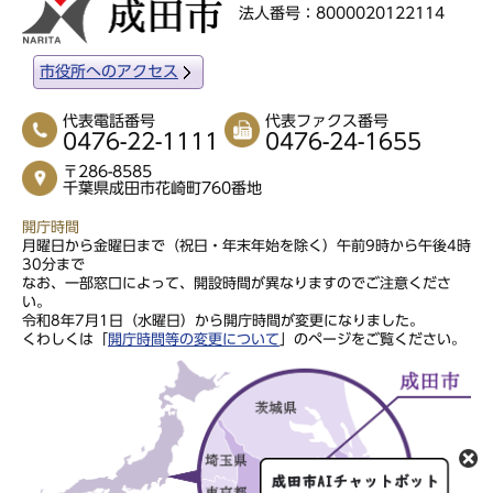
法人番号：8000020122114
市役所へのアクセス
代表電話番号
代表ファクス番号
0476-22-1111
0476-24-1655
〒286-8585
千葉県成田市花崎町760番地
開庁時間
月曜日から金曜日まで（祝日・年末年始を除く）午前9時から午後4時
30分まで
なお、一部窓口によって、開設時間が異なりますのでご注意くださ
い。
令和8年7月1日（水曜日）から開庁時間が変更になりました。
くわしくは「
開庁時間等の変更について
」のページをご覧ください。