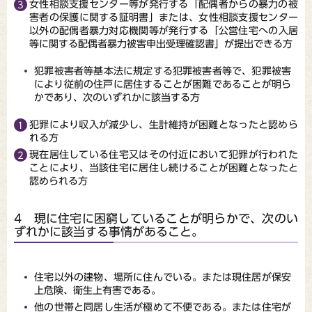
女性相談支援センター等が発行する「配偶者からの暴力の被
害者の保護に関する証明書」または、女性相談支援センター
以外の配偶者暴力対応機関等が発行する「公営住宅への入居
等に関する配偶者暴力被害申出受理確認書」が提出できる方
犯罪被害者等基本法に規定する犯罪被害者等で、犯罪被害
により従前の住戸に居住することが困難であることが明ら
かであり、次のいずれかに該当する方
犯罪により収入が減少し、生計維持が困難となったと認めら
れる方
現在居住している住宅又はその付近において犯罪が行われた
ことにより、当該住宅に居住し続けることが困難となったと
認められる方
4 現に住宅に困窮していることが明らかで、次のい
ずれかに該当する事情があること。
住宅以外の建物、場所に住んでいる。または現住居が保安
上危険、衛生上有害である。
他の世帯と同居し生活が極めて不便である。または住宅が