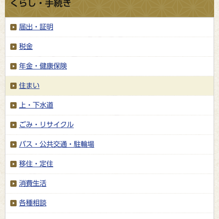
くらし・手続き
届出・証明
税金
年金・健康保険
住まい
上・下水道
ごみ・リサイクル
バス・公共交通・駐輪場
移住・定住
消費生活
各種相談