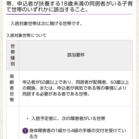
帯、申込者が扶養する18歳未満の同居者がいる子育
て世帯のいずれかに該当すること。
入居対象世帯は次に掲げる世帯です。
入居対象世帯について
世
帯
該当要件
種
別
高
齢
申込者が60歳以上であり、同居者が配偶者、60歳以上
者
の親族、または、申込者が病気である等の事情により
世
同居する必要がある者である世帯。
帯
入居予定者に、次の障害者がいる世帯
身体障害者の1級から4級の手帳の交付を受けてい
る方