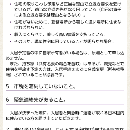
住宅の取りこわし予定など正当な理由で立退き要求を受け
ているが、適当な立退き先がなく困っている（自己の責任
による立退き要求は理由とならない）。
住宅がないために、勤務場所から著しく遠い場所に住まな
ければならない。
収入にくらべて、著しく高い家賃を支払っている。
そのほか、現に住宅に困っていることが明らかな場合。
入居予定者の中に自家所有者がいる場合は、原則として申し込
めません。
また、持ち家（共有名義の場合を含む）はあるが、競売などで
住宅を手放す予定の方は、入居手続きまでに名義変更（所有権移
転）されていることが必要です。
5 市税を滞納していないこと。
6 緊急連絡先があること。
入居が決まった際に、入居者と緊急時に連絡が取れる日本国内
に住んでいる方を届け出ていただきます。
7 申込者及び同居しようとする親族が暴力団員でな