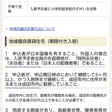
子育て世
入居予定者に小学校就学前の子がいる世帯
帯
所得月額の計算方法について
地域優良賃貸住宅（期限付き入居）
1 申込者が日本国籍を有すること。外国人の場合
は、入居予定者全員の在留資格が、「特別永住者」、
「永住者」または「日本人の配偶者等」であること。
2 申込者が、申込期日時点において継続して6ヶ月
以上、かつ入居時まで継続して、成田市内に住所があ
るまたは成田市内に勤務していること。
成田市外に在住で、勤務先が複数ある場合、成田市の勤務先か
らの収入が全体の50％以上であることが必要です。
3 同居する親族があり、高齢者世帯、障害者等世