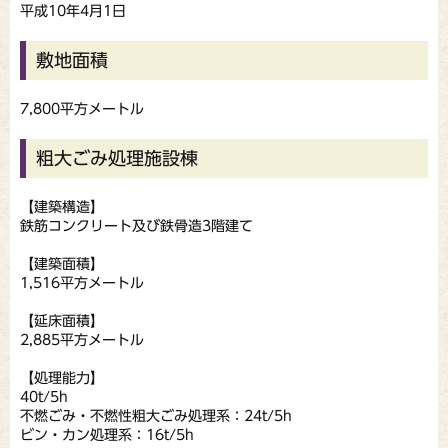
平成10年4月1日
敷地面積
7,800平方メートル
粗大ごみ処理施設棟
【建築構造】
鉄筋コンクリート及び鉄骨造3階建て
【建築面積】
1,516平方メートル
【延床面積】
2,885平方メートル
【処理能力】
40t/5h
不燃ごみ・不燃性粗大ごみ処理系：24t/5h
ビン・カン処理系：16t/5h