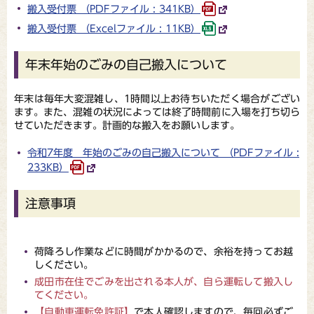
搬入受付票 （PDFファイル : 341KB）
搬入受付票 （Excelファイル : 11KB）
年末年始のごみの自己搬入について
年末は毎年大変混雑し、1時間以上お待ちいただく場合がござい
ます。また、混雑の状況によっては終了時間前に入場を打ち切ら
せていただきます。計画的な搬入をお願いします。
令和7年度 年始のごみの自己搬入について （PDFファイル :
233KB）
注意事項
荷降ろし作業などに時間がかかるので、余裕を持ってお越
しください。
成田市在住でごみを出される本人が、自ら運転して搬入し
てください。
【自動車運転免許証】
で本人確認しますので、毎回必ずご