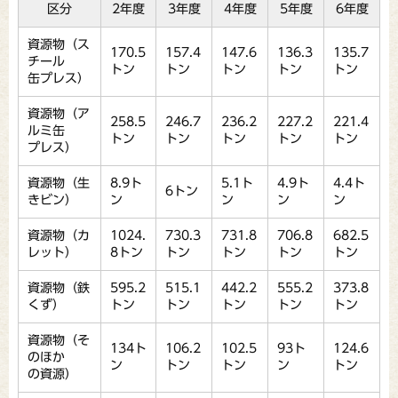
区分
2年度
3年度
4年度
5年度
6年度
資源物（ス
170.5
157.4
147.6
136.3
135.7
チール
トン
トン
トン
トン
トン
缶プレス）
資源物（ア
258.5
246.7
236.2
227.2
221.4
ルミ缶
トン
トン
トン
トン
トン
プレス）
資源物（生
8.9ト
5.1ト
4.9ト
4.4ト
6トン
きビン）
ン
ン
ン
ン
資源物（カ
1024.
730.3
731.8
706.8
682.5
レット）
8トン
トン
トン
トン
トン
資源物（鉄
595.2
515.1
442.2
555.2
373.8
くず）
トン
トン
トン
トン
トン
資源物（そ
134ト
106.2
102.5
93ト
124.6
のほか
ン
トン
トン
ン
トン
の資源）