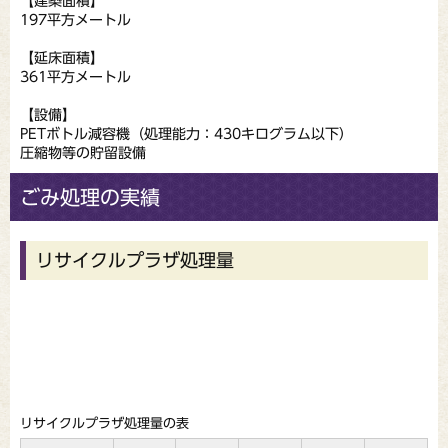
【建築面積】
197平方メートル
【延床面積】
361平方メートル
【設備】
PETボトル減容機（処理能力：430キログラム以下）
圧縮物等の貯留設備
ごみ処理の実績
リサイクルプラザ処理量
リサイクルプラザ処理量の表