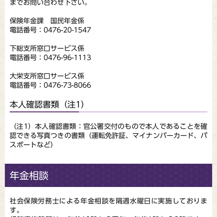
までお問い合わせ下さい。
保険年金課 国民年金係
電話番号：0476-20-1547
下総支所窓口サービス係
電話番号：0476-96-1113
大栄支所窓口サービス係
電話番号：0476-73-8066
本人確認書類（注1）
（注1）本人確認書類：官公署交付のもので本人であることを確
認できる写真つきの書類（運転免許証、マイナンバーカード、パ
スポートなど）
年金相談
社会保険労務士による年金相談を隔週水曜日に実施しておりま
す。