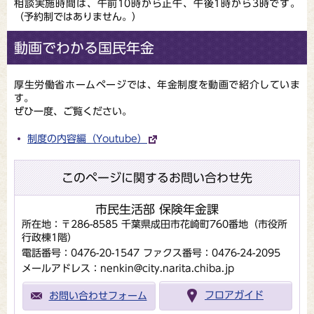
相談実施時間は、午前10時から正午、午後1時から3時です。
（予約制ではありません。）
動画でわかる国民年金
厚生労働省ホームページでは、年金制度を動画で紹介していま
す。
ぜひ一度、ご覧ください。
制度の内容編（Youtube）
このページに関するお問い合わせ先
市民生活部 保険年金課
所在地：〒286-8585 千葉県成田市花崎町760番地（市役所
行政棟1階）
電話番号：0476-20-1547
ファクス番号：0476-24-2095
メールアドレス：nenkin@city.narita.chiba.jp
お問い合わせフォーム
フロアガイド