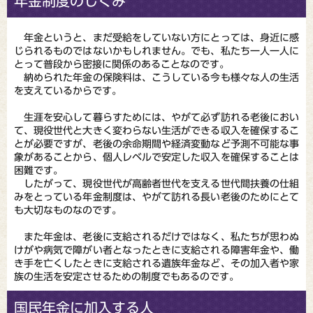
年金制度のしくみ
年金というと、まだ受給をしていない方にとっては、身近に感
じられるものではないかもしれません。でも、私たち一人一人に
とって普段から密接に関係のあることなのです。
納められた年金の保険料は、こうしている今も様々な人の生活
を支えているからです。
生涯を安心して暮らすためには、やがて必ず訪れる老後におい
て、現役世代と大きく変わらない生活ができる収入を確保するこ
とが必要ですが、老後の余命期間や経済変動など予測不可能な事
象があることから、個人レベルで安定した収入を確保することは
困難です。
したがって、現役世代が高齢者世代を支える世代間扶養の仕組
みをとっている年金制度は、やがて訪れる長い老後のためにとて
も大切なものなのです。
また年金は、老後に支給されるだけではなく、私たちが思わぬ
けがや病気で障がい者となったときに支給される障害年金や、働
き手を亡くしたときに支給される遺族年金など、その加入者や家
族の生活を安定させるための制度でもあるのです。
国民年金に加入する人