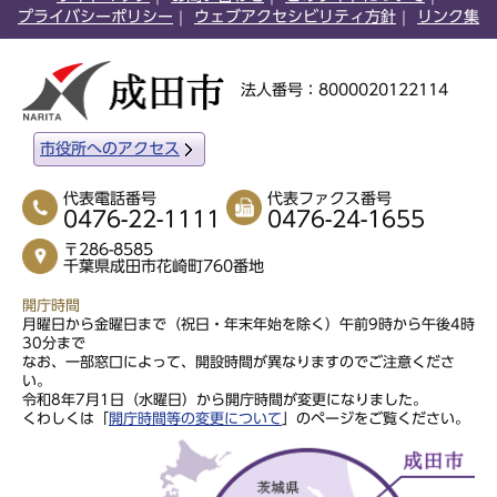
プライバシーポリシー
ウェブアクセシビリティ方針
リンク集
法人番号：8000020122114
市役所へのアクセス
代表電話番号
代表ファクス番号
0476-22-1111
0476-24-1655
〒286-8585
千葉県成田市花崎町760番地
開庁時間
月曜日から金曜日まで（祝日・年末年始を除く）午前9時から午後4時
30分まで
なお、一部窓口によって、開設時間が異なりますのでご注意くださ
い。
令和8年7月1日（水曜日）から開庁時間が変更になりました。
くわしくは「
開庁時間等の変更について
」のページをご覧ください。