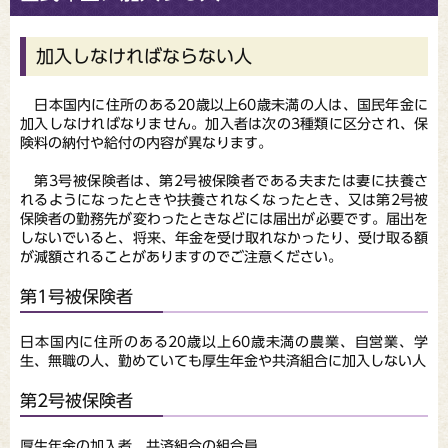
加入しなければならない人
日本国内に住所のある20歳以上60歳未満の人は、国民年金に
加入しなければなりません。加入者は次の3種類に区分され、保
険料の納付や給付の内容が異なります。
第3号被保険者は、第2号被保険者である夫または妻に扶養さ
れるようになったときや扶養されなくなったとき、又は第2号被
保険者の勤務先が変わったときなどには届出が必要です。届出を
しないでいると、将来、年金を受け取れなかったり、受け取る額
が減額されることがありますのでご注意ください。
第1号被保険者
日本国内に住所のある20歳以上60歳未満の農業、自営業、学
生、無職の人、勤めていても厚生年金や共済組合に加入しない人
第2号被保険者
厚生年金の加入者、共済組合の組合員