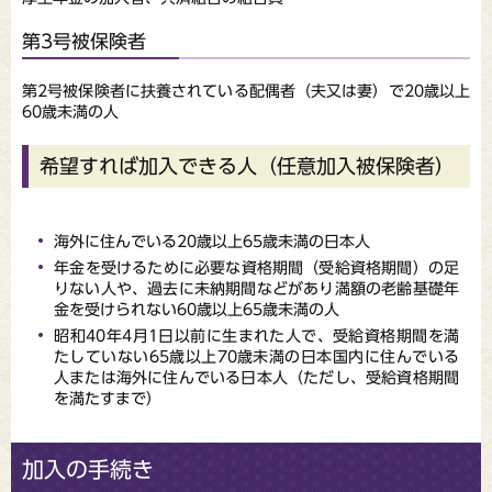
第3号被保険者
第2号被保険者に扶養されている配偶者（夫又は妻）で20歳以上
60歳未満の人
希望すれば加入できる人（任意加入被保険者）
海外に住んでいる20歳以上65歳未満の日本人
年金を受けるために必要な資格期間（受給資格期間）の足
りない人や、過去に未納期間などがあり満額の老齢基礎年
金を受けられない60歳以上65歳未満の人
昭和40年4月1日以前に生まれた人で、受給資格期間を満
たしていない65歳以上70歳未満の日本国内に住んでいる
人または海外に住んでいる日本人（ただし、受給資格期間
を満たすまで）
加入の手続き