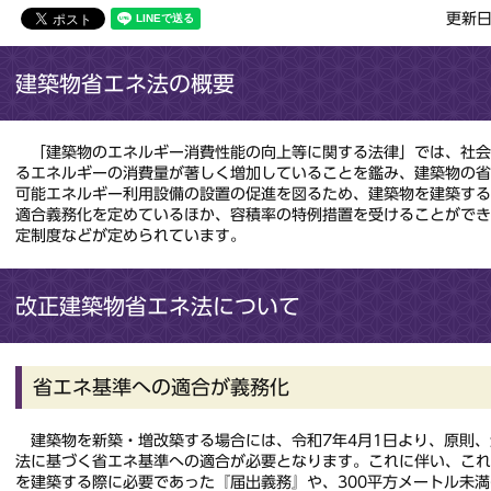
更新日
建築物省エネ法の概要
「建築物のエネルギー消費性能の向上等に関する法律」では、社会
るエネルギーの消費量が著しく増加していることを鑑み、建築物の
可能エネルギー利用設備の設置の促進を図るため、建築物を建築す
適合義務化を定めているほか、容積率の特例措置を受けることがで
定制度などが定められています。
改正建築物省エネ法について
省エネ基準への適合が義務化
建築物を新築・増改築する場合には、令和7年4月1日より、原則、
法に基づく省エネ基準への適合が必要となります。これに伴い、これ
を建築する際に必要であった『届出義務』や、300平方メートル未