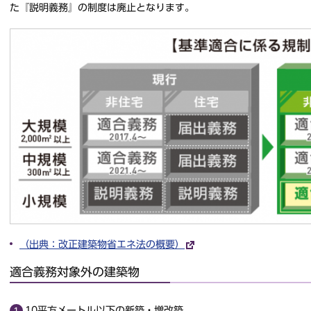
た『説明義務』の制度は廃止となります。
（出典：改正建築物省エネ法の概要）
適合義務対象外の建築物
10平方メートル以下の新築・増改築