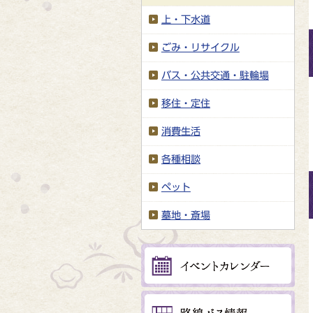
上・下水道
ごみ・リサイクル
バス・公共交通・駐輪場
移住・定住
消費生活
各種相談
ペット
墓地・斎場