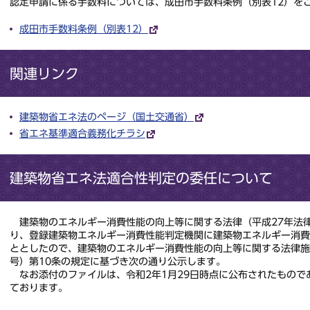
認定申請に係る手数料については、成田市手数料条例（別表12）を
成田市手数料条例（別表12）
関連リンク
建築物省エネ法のページ（国土交通省）
省エネ基準適合義務化チラシ
建築物省エネ法適合性判定の委任について
建築物のエネルギー消費性能の向上等に関する法律（平成27年法律第
り、登録建築物エネルギー消費性能判定機関に建築物エネルギー消
ととしたので、建築物のエネルギー消費性能の向上等に関する法律施
号）第10条の規定に基づき次の通り公示します。
なお添付のファイルは、令和2年1月29日時点に公布されたもので
ております。