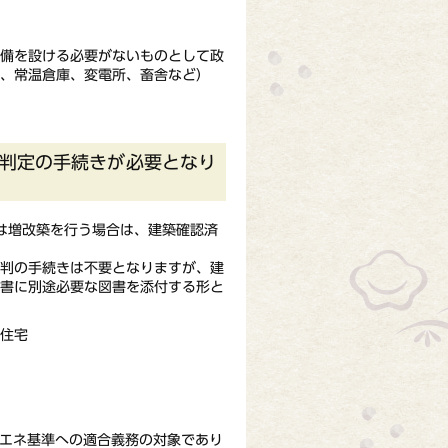
備を設ける必要がないものとして政
、常温倉庫、変電所、畜舎など）
判定の手続きが必要となり
は増改築を行う場合は、建築確認済
判の手続きは不要となりますが、建
図書に別途必要な図書を添付する形と
する住宅
エネ基準への適合義務の対象であり