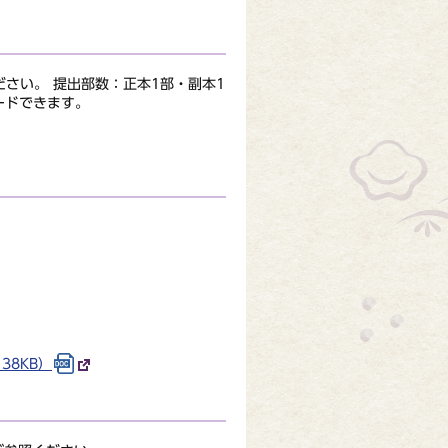
さい。 提出部数：正本1部・副本1
ードできます。
38KB）