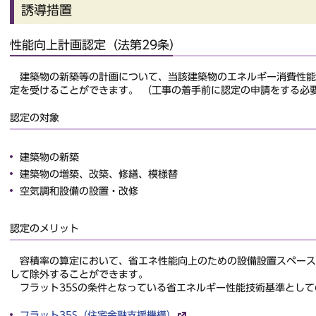
誘導措置
性能向上計画認定（法第29条）
建築物の新築等の計画について、当該建築物のエネルギー消費性能
定を受けることができます。 （工事の着手前に認定の申請をする必
認定の対象
建築物の新築
建築物の増築、改築、修繕、模様替
空気調和設備の設置・改修
認定のメリット
容積率の算定において、省エネ性能向上のための設備設置スペース
して除外することができます。
フラット35Sの条件となっている省エネルギー性能技術基準として
フラット35S（住宅金融支援機構）