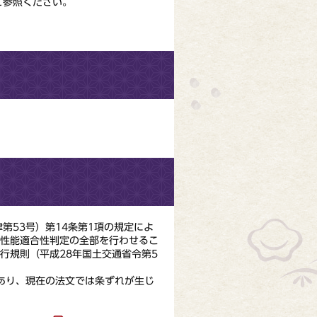
ご参照ください。
53号）第14条第1項の規定によ
費性能適合性判定の全部を行わせるこ
行規則（平成28年国土交通省令第5
あり、現在の法文では条ずれが生じ