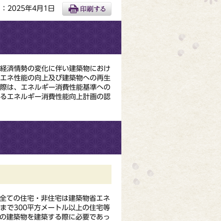
：2025年4月1日
経済情勢の変化に伴い建築物におけ
省エネ性能の向上及び建築物への再生
る際は、エネルギー消費性能基準への
きるエネルギー消費性能向上計画の認
全ての住宅・非住宅は建築物省エネ
まで300平方メートル以上の住宅等
満の建築物を建築する際に必要であっ