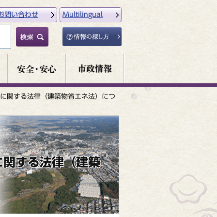
お問い合わせ
Multilingual
に関する法律（建築物省エネ法）につ
に関する法律（建築