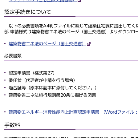
認定手続きについて
以下の必要書類をA4判ファイルに綴じて建築住宅課に提出してくだ
部 申請様式は建築物省エネ法のページ（国土交通省）よりダウンロ
建築物省エネ法のページ（国土交通省）
必要書類
認定申請書（様式第27）
委任状（代理者が申請を行う場合）
適合証等（原本は副本に添付してください。）
建築物省エネ法施行規則第20条に掲げる図書
建築物エネルギー消費性能向上計画認定申請書 （Wordファイル : 
手数料