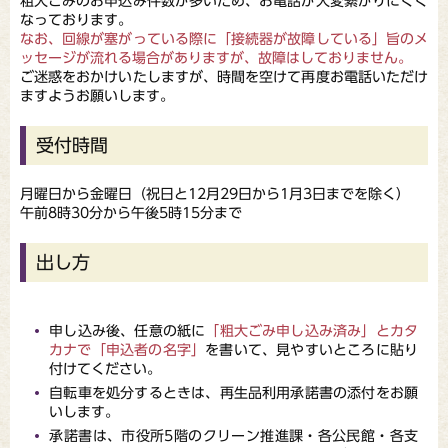
粗大ごみのお申込み件数が多いため、お電話が大変繋がりにくく
なっております。
なお、回線が塞がっている際に「接続器が故障している」旨のメ
ッセージが流れる場合がありますが、故障はしておりません。
ご迷惑をおかけいたしますが、時間を空けて再度お電話いただけ
ますようお願いします。
受付時間
月曜日から金曜日（祝日と12月29日から1月3日までを除く）
午前8時30分から午後5時15分まで
出し方
申し込み後、任意の紙に
「粗大ごみ申し込み済み」とカタ
カナで「申込者の名字」
を書いて、見やすいところに貼り
付けてください。
自転車を処分するときは、再生品利用承諾書の添付をお願
いします。
承諾書は、市役所5階のクリーン推進課・各公民館・各支