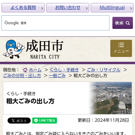
よくある質問
お問い合わせ
Multilingual
メニュー
現在地：
ホーム
くらし・手続き
ごみ・リサイクル
ごみの分別・出し方
一般ごみ
粗大ごみの出し方
くらし・手続き
粗大ごみの出し方
更新日：2024年11月28日
粗大ごみとは、指定ごみ袋に入らない大きさのごみをいいます。