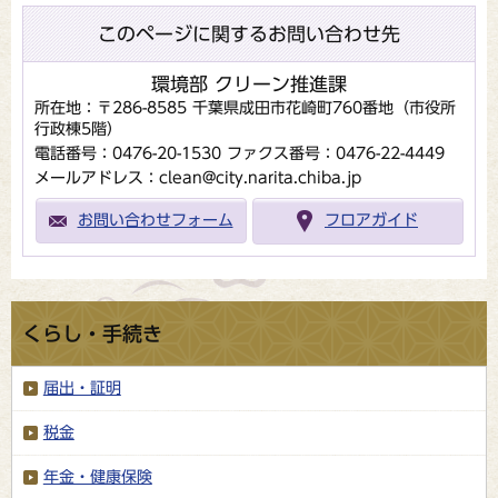
このページに関するお問い合わせ先
環境部 クリーン推進課
所在地：〒286-8585 千葉県成田市花崎町760番地（市役所
行政棟5階）
電話番号：0476-20-1530
ファクス番号：0476-22-4449
メールアドレス：clean@city.narita.chiba.jp
お問い合わせフォーム
フロアガイド
くらし・手続き
届出・証明
税金
年金・健康保険