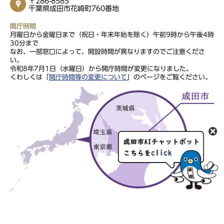
〒286-8585
千葉県成田市花崎町760番地
開庁時間
月曜日から金曜日まで（祝日・年末年始を除く）午前9時から午後4時
30分まで
なお、一部窓口によって、開設時間が異なりますのでご注意くださ
い。
令和8年7月1日（水曜日）から開庁時間が変更になりました。
くわしくは「
開庁時間等の変更について
」のページをご覧ください。
このサイトの文章・画像は著作権により保護されていますので、無
断での転用・転載はご遠慮ください。