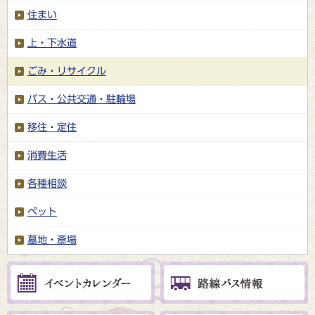
住まい
上・下水道
ごみ・リサイクル
バス・公共交通・駐輪場
移住・定住
消費生活
各種相談
ペット
墓地・斎場