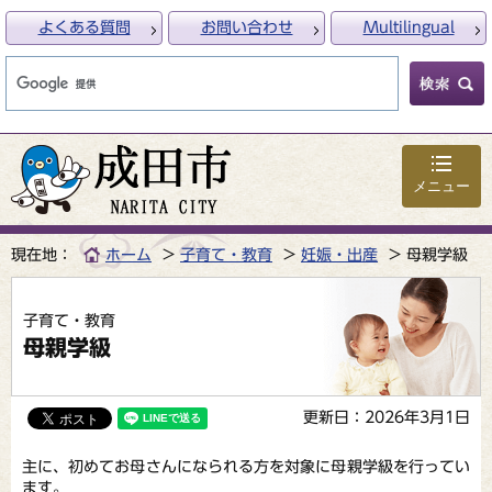
よくある質問
お問い合わせ
Multilingual
メニュー
現在地：
ホーム
子育て・教育
妊娠・出産
母親学級
子育て・教育
母親学級
更新日：2026年3月1日
主に、初めてお母さんになられる方を対象に母親学級を行ってい
ます。