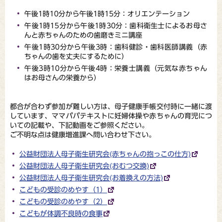
午後1時10分から午後1時15分：オリエンテーション
午後1時15分から午後1時30分：歯科衛生士によるお母さ
んと赤ちゃんのための歯磨きミニ講座
午後1時30分から午後3時：歯科健診・歯科医師講義（赤
ちゃんの歯を丈夫にするために）
午後3時10分から午後4時：栄養士講義（元気な赤ちゃん
はお母さんの栄養から）
都合が合わず参加が難しい方は、母子健康手帳交付時に一緒に渡
しています、ママパパテキストに妊婦体操や赤ちゃんの育児につ
いての記載や、下記動画をご参照ください。
ご不明な点は健康増進課へ問い合わせ下さい。
公益財団法人母子衛生研究会(赤ちゃんの抱っこの仕方)
公益財団法人母子衛生研究会(おむつ交換)
公益財団法人母子衛生研究会(お着換えの方法)
こどもの受診のめやす（1）
こどもの受診のめやす（2）
こどもが体調不良時の食事