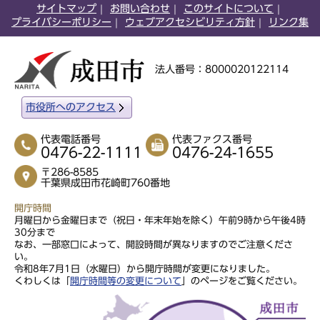
サイトマップ
お問い合わせ
このサイトについて
プライバシーポリシー
ウェブアクセシビリティ方針
リンク集
法人番号：8000020122114
市役所へのアクセス
代表電話番号
代表ファクス番号
0476-22-1111
0476-24-1655
〒286-8585
千葉県成田市花崎町760番地
開庁時間
月曜日から金曜日まで（祝日・年末年始を除く）午前9時から午後4時
30分まで
なお、一部窓口によって、開設時間が異なりますのでご注意くださ
い。
令和8年7月1日（水曜日）から開庁時間が変更になりました。
くわしくは「
開庁時間等の変更について
」のページをご覧ください。