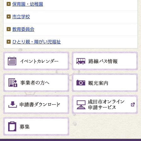
保育園・幼稚園
市立学校
教育委員会
ひとり親・障がい児福祉