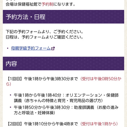
会場は保健福祉館で
予約制
になります。
予約方法・日程
下記の予約フォームより、ご予約ください。
日程は、予約フォームよりご確認ください。
母親学級予約フォーム
内容
【1回目】午後1時から午後3時30分まで
（受付は午後0時50分か
ら）
午後1時から午後1時40分：オリエンテーション・保健師
講義（赤ちゃんの特徴と育児・育児用品の選び方）
午後1時50分から午後3時30分：助産師講義（お産の進み
方と呼吸法・妊婦体操）
【2回目】午後1時10分から午後4時まで
（受付は午後1時から）