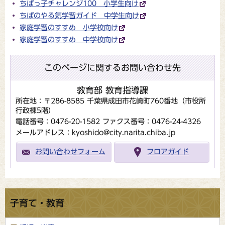
ちばっ子チャレンジ100 小学生向け
ちばのやる気学習ガイド 中学生向け
家庭学習のすすめ 小学校向け
家庭学習のすすめ 中学校向け
このページに関するお問い合わせ先
教育部 教育指導課
所在地：〒286-8585 千葉県成田市花崎町760番地（市役所
行政棟5階）
電話番号：0476-20-1582
ファクス番号：0476-24-4326
メールアドレス：kyoshido@city.narita.chiba.jp
お問い合わせフォーム
フロアガイド
子育て・教育