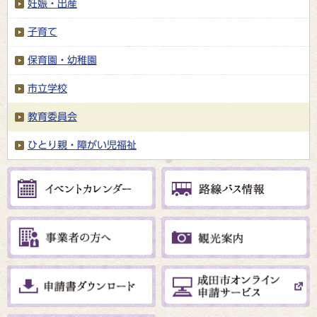
妊娠・出産
子育て
保育園・幼稚園
市立学校
教育委員会
ひとり親・障がい児福祉