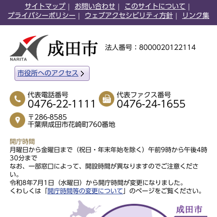
サイトマップ
お問い合わせ
このサイトについて
プライバシーポリシー
ウェブアクセシビリティ方針
リンク集
法人番号：8000020122114
市役所へのアクセス
代表電話番号
代表ファクス番号
0476-22-1111
0476-24-1655
〒286-8585
千葉県成田市花崎町760番地
開庁時間
月曜日から金曜日まで（祝日・年末年始を除く）午前9時から午後4時
30分まで
なお、一部窓口によって、開設時間が異なりますのでご注意くださ
い。
令和8年7月1日（水曜日）から開庁時間が変更になりました。
くわしくは「
開庁時間等の変更について
」のページをご覧ください。