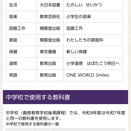
生活
大日本図書
たのしい せいかつ
音楽
教育芸術社
小学生の音楽
図画工作
開隆堂出版
図画工作
家庭
開隆堂出版
わたしたちの家庭科
保健
東京書籍
新しい保健
道徳
教育出版
小学道徳 はばたこう明日へ
英語
教育出版
ONE WORLD Smiles
中学校で使用する教科書
中学校（義務教育学校後期課程）では、
令和8年度は令和7年度
と同一の教科書を使用します
。
中学校で使用する教科書の一覧