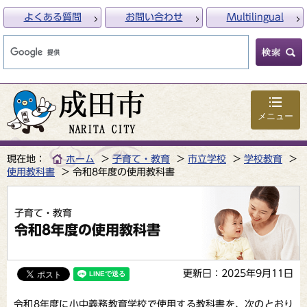
よくある質問
お問い合わせ
Multilingual
メニュー
現在地：
ホーム
子育て・教育
市立学校
学校教育
使用教科書
令和8年度の使用教科書
子育て・教育
令和8年度の使用教科書
更新日：2025年9月11日
令和8年度に小中義務教育学校で使用する教科書を、次のとおり