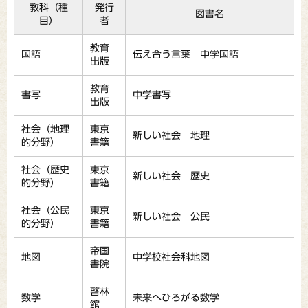
教科（種
発行
図書名
目）
者
教育
国語
伝え合う言葉 中学国語
出版
教育
書写
中学書写
出版
社会（地理
東京
新しい社会 地理
的分野）
書籍
社会（歴史
東京
新しい社会 歴史
的分野）
書籍
社会（公民
東京
新しい社会 公民
的分野）
書籍
帝国
地図
中学校社会科地図
書院
啓林
数学
未来へひろがる数学
館