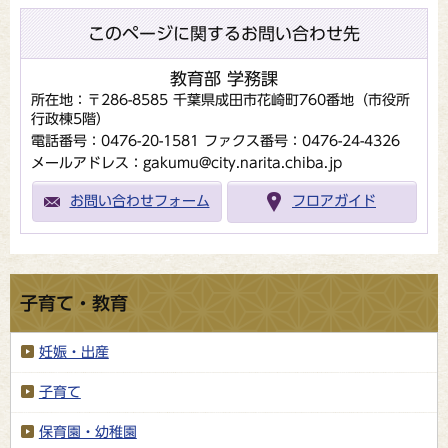
このページに関するお問い合わせ先
教育部 学務課
所在地：〒286-8585 千葉県成田市花崎町760番地（市役所
行政棟5階）
電話番号：0476-20-1581
ファクス番号：0476-24-4326
メールアドレス：gakumu@city.narita.chiba.jp
お問い合わせフォーム
フロアガイド
子育て・教育
妊娠・出産
子育て
保育園・幼稚園