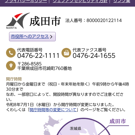
プライバシーポリシー
ウェブアクセシビリティ方針
リンク集
法人番号：8000020122114
市役所へのアクセス
代表電話番号
代表ファクス番号
0476-22-1111
0476-24-1655
〒286-8585
千葉県成田市花崎町760番地
開庁時間
月曜日から金曜日まで（祝日・年末年始を除く）午前9時から午後4時
30分まで
なお、一部窓口によって、開設時間が異なりますのでご注意くださ
い。
令和8年7月1日（水曜日）から開庁時間が変更になりました。
くわしくは「
開庁時間等の変更について
」のページをご覧ください。