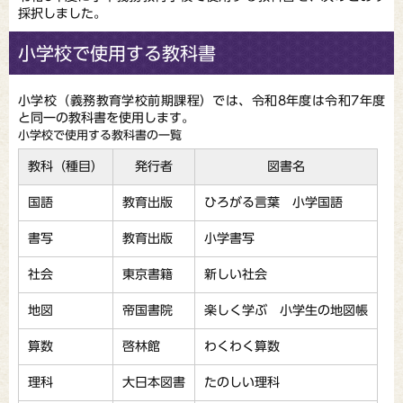
採択しました。
小学校で使用する教科書
小学校（義務教育学校前期課程）では、令和8年度は令和7年度
と同一の教科書を使用します。
小学校で使用する教科書の一覧
教科（種目）
発行者
図書名
国語
教育出版
ひろがる言葉 小学国語
書写
教育出版
小学書写
社会
東京書籍
新しい社会
地図
帝国書院
楽しく学ぶ 小学生の地図帳
算数
啓林館
わくわく算数
理科
大日本図書
たのしい理科