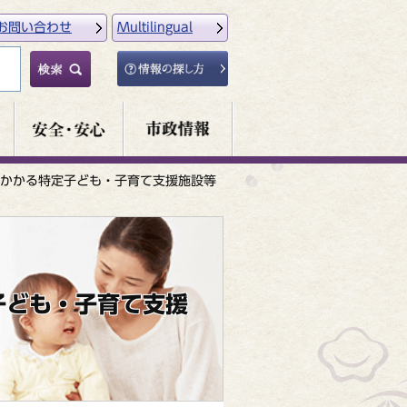
お問い合わせ
Multilingual
かかる特定子ども・子育て支援施設等
子ども・子育て支援