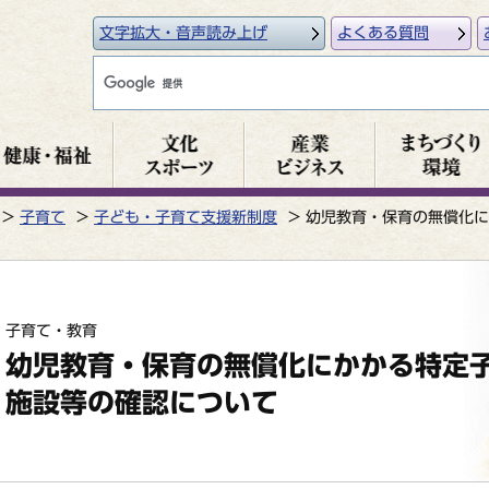
文字拡大・音声読み上げ
よくある質問
子育て
子ども・子育て支援新制度
幼児教育・保育の無償化に
子育て・教育
幼児教育・保育の無償化にかかる特定
施設等の確認について