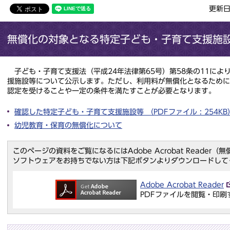
更新日
無償化の対象となる特定子ども・子育て支援施
子ども・子育て支援法（平成24年法律第65号）第58条の11によ
援施設等について公示します。ただし、利用料が無償化となるため
認定を受けることや一定の条件を満たすことが必要となります。
確認した特定子ども・子育て支援施設等 （PDFファイル : 254KB
幼児教育・保育の無償化について
このページの資料をご覧になるにはAdobe Acrobat Reader
ソフトウェアをお持ちでない方は下記ボタンよりダウンロードして
Adobe Acrobat Reader
PDFファイルを閲覧・印刷