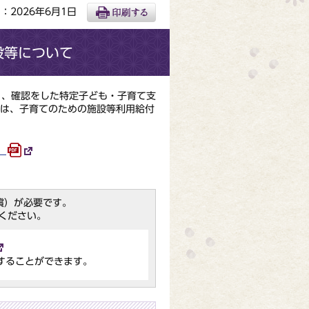
：2026年6月1日
設等について
り、確認をした特定子ども・子育て支
には、子育てのための施設等利用給付
）
（無償）が必要です。
ください。
することができます。