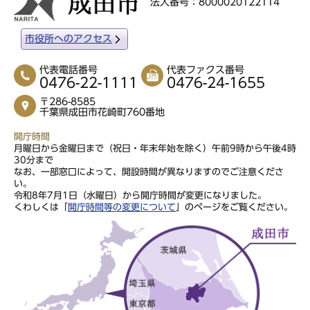
法人番号：8000020122114
市役所へのアクセス
代表電話番号
代表ファクス番号
0476-22-1111
0476-24-1655
〒286-8585
千葉県成田市花崎町760番地
開庁時間
月曜日から金曜日まで（祝日・年末年始を除く）午前9時から午後4時
30分まで
なお、一部窓口によって、開設時間が異なりますのでご注意くださ
い。
令和8年7月1日（水曜日）から開庁時間が変更になりました。
くわしくは「
開庁時間等の変更について
」のページをご覧ください。