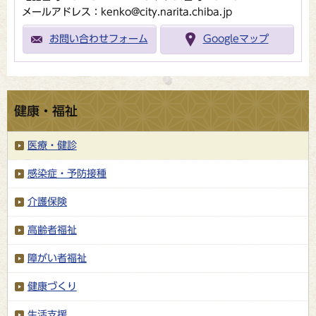
メールアドレス：kenko@city.narita.chiba.jp
お問い合わせフォーム
Googleマップ
健康・福祉
医療・健診
感染症・予防接種
介護保険
高齢者福祉
障がい者福祉
健康づくり
生活支援