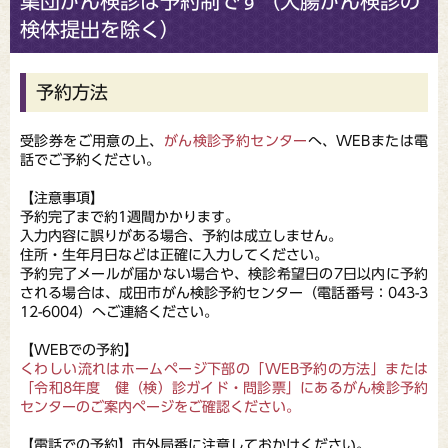
集団がん検診は予約制です（大腸がん検診の
検体提出を除く）
予約方法
受診券をご用意の上、
がん検診予約センター
へ、WEBまたは電
話でご予約ください。
【注意事項】
予約完了まで約1週間かかります。
入力内容に誤りがある場合、予約は成立しません。
住所・生年月日などは正確に入力してください。
予約完了メールが届かない場合や、検診希望日の7日以内に予約
される場合は、成田市がん検診予約センター（電話番号：043-3
12-6004）へご連絡ください。
【WEBでの予約】
くわしい流れはホームページ下部の「WEB予約の方法」または
「令和8年度 健（検）診ガイド・問診票」にあるがん検診予約
センターのご案内ページをご確認ください。
【電話での予約】市外局番に注意しておかけください。