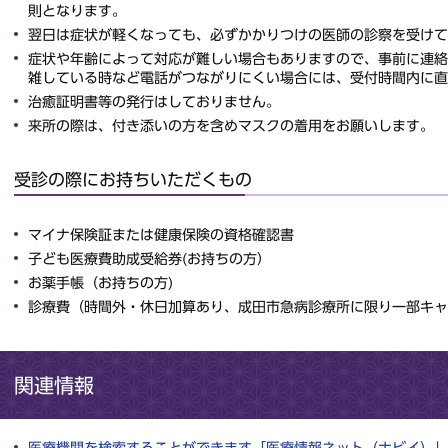
則となります。
翌日は症状が軽くなっても、必ずかかりつけの医師の診察を受けて
症状や年齢によって対応が難しい場合もありますので、事前に連絡
雑している時など電話がつながりにくい場合には、受付時間内に直
治癒証明書等の発行はしておりません。
来所の際は、付き添いの方を含めマスクの着用をお願いします。
受診の際にお持ちいただくもの
マイナ保険証または健康保険の資格確認書
子ども医療費助成受給券(お持ちの方）
お薬手帳（お持ちの方)
診療費（時間外・休日加算あり、成田市急病診療所に限り一部キャ
関連情報
医療機関を検索することができます「医療情報ネット（ナビイ）」