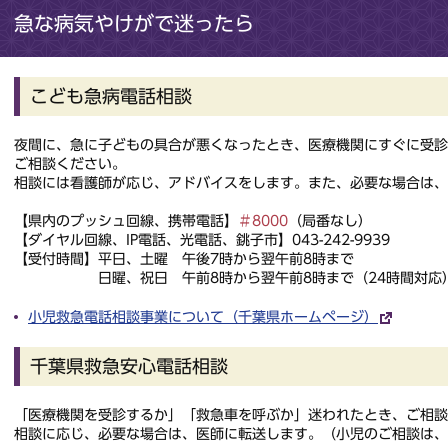
急な病気やけがで迷ったら
こども急病電話相談
夜間に、急に子どもの具合が悪くなったとき、医療機関にすぐに受
ご相談ください。
相談には看護師が応じ、アドバイスをします。また、必要な場合は、
【県内のプッシュ回線、携帯電話】
＃8000
（局番なし）
【ダイヤル回線、IP電話、光電話、銚子市】043-242-9939
【受付時間】平日、土曜 午後7時から翌午前8時まで
日曜、祝日 午前8時から翌午前8時まで（24時間対応
小児救急電話相談事業について（千葉県ホームページ）
千葉県救急安心電話相談
「医療機関を受診するか」「救急車を呼ぶか」迷われたとき、ご相談
相談に応じ、必要な場合は、医師に転送します。（小児のご相談は、