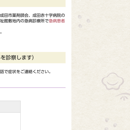
成田市薬剤師会、成田赤十字病院の
福祉館敷地内の急病診療所で
急病患者
。
んを診察します）
話で症状をご連絡ください。