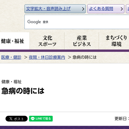
文字拡大・音声読み上げ
よくある質問
医療・健診
夜間・休日診療案内
急病の時には
健康・福祉
急病の時には
更新日：