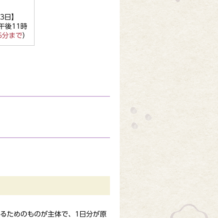
3日】
午後11時
5分まで
）
るためのものが主体で、1日分が原