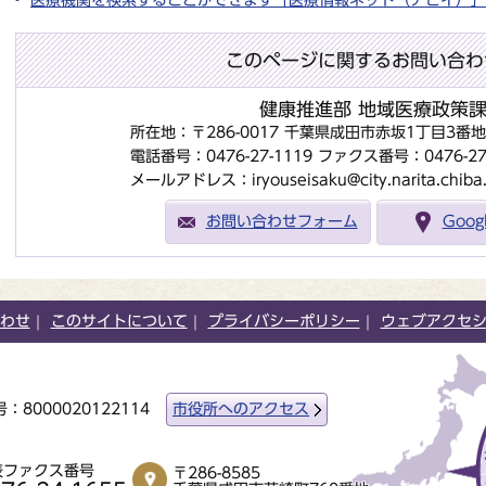
このページに関するお問い合わ
健康推進部 地域医療政策
所在地：〒286-0017 千葉県成田市赤坂1丁目3番
電話番号：0476-27-1119
ファクス番号：0476-27-
メールアドレス：iryouseisaku@city.narita.chiba.
お問い合わせフォーム
Goo
わせ
このサイトについて
プライバシーポリシー
ウェブアクセ
：8000020122114
市役所へのアクセス
表ファクス番号
〒286-8585