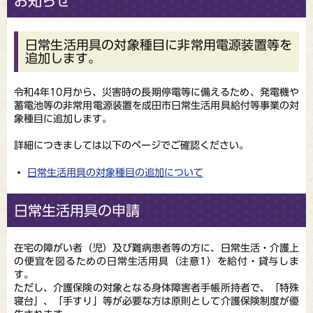
お知らせ
日常生活用具の対象種目に非常用電源装置等を
追加します。
令和4年10月から、災害時の長期停電等に備えるため、発電機や
蓄電池等の非常用電源装置を成田市日常生活用具給付等事業の対
象種目に追加します。
詳細につきましては以下のページでご確認ください。
日常生活用具の対象種目の追加について
日常生活用具の申請
在宅の障がい者（児）及び難病患者等の方に、日常生活・介護上
の便宜を図るための日常生活用具（注意1）を給付・貸与しま
す。
ただし、介護保険の対象となる身体障害者手帳所持者で、「特殊
寝台」、「手すり」等が必要な方は原則として介護保険制度が優