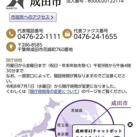
法人番号：8000020122114
市役所へのアクセス
代表電話番号
代表ファクス番号
0476-22-1111
0476-24-1655
〒286-8585
千葉県成田市花崎町760番地
開庁時間
月曜日から金曜日まで（祝日・年末年始を除く）午前9時から午後4時
30分まで
なお、一部窓口によって、開設時間が異なりますのでご注意くださ
い。
令和8年7月1日（水曜日）から開庁時間が変更になりました。
くわしくは「
開庁時間等の変更について
」のページをご覧ください。