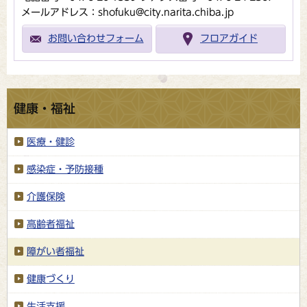
メールアドレス：shofuku@city.narita.chiba.jp
お問い合わせフォーム
フロアガイド
健康・福祉
医療・健診
感染症・予防接種
介護保険
高齢者福祉
障がい者福祉
健康づくり
生活支援