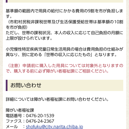
基準額の範囲内で用具の給付にかかる費用の9割を市が負担しま
す。
（市町村民税非課税世帯及び生活保護受給世帯は基準額の10割
を市が負担）
ただし、世帯の課税状況、本人の収入に応じて自己負担の月額に
上限が設けられています。
小児慢性特定疾病児童日常生活用具の場合は費用負担の仕組みが
異なり、別に定める「世帯の収入に応じたもの」となります。
（注意）申請前に購入した用具については対象外となりますの
で、購入する前に必ず障がい者福祉課にご相談ください。
お問い合わせ
詳細については障がい者福祉課にお問い合わせください。
障がい者福祉課
電話番号：0476-20-1539
ファクス：0476-24-2367
メール ：
shofuku@city.narita.chiba.jp