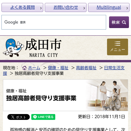
よくある質問
お問い合わせ
Multilingual
メニュー
現在地：
ホーム
健康・福祉
高齢者福祉
日常生活支
援
独居高齢者見守り支援事業
健康・福祉
独居高齢者見守り支援事業
更新日：2018年11月1日
孤独感の解消と安否の確認のための見守り支援事業として、次