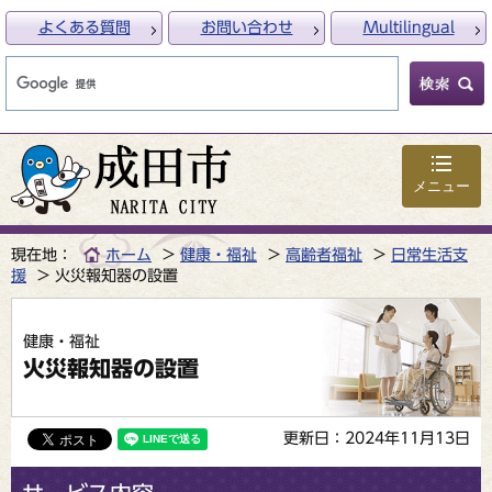
よくある質問
お問い合わせ
Multilingual
メニュー
現在地：
ホーム
健康・福祉
高齢者福祉
日常生活支
援
火災報知器の設置
健康・福祉
火災報知器の設置
更新日：2024年11月13日