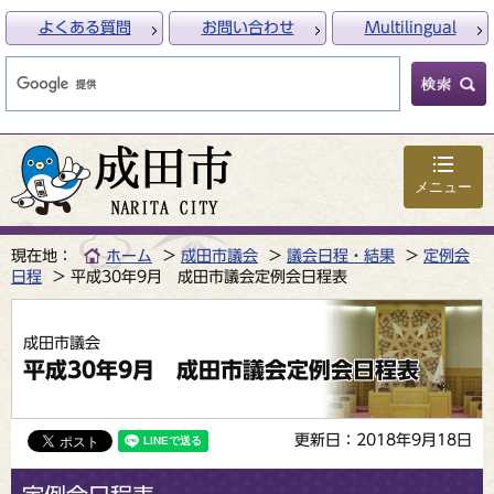
よくある質問
お問い合わせ
Multilingual
メニュー
現在地：
ホーム
成田市議会
議会日程・結果
定例会
日程
平成30年9月 成田市議会定例会日程表
成田市議会
平成30年9月 成田市議会定例会日程表
更新日：2018年9月18日