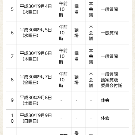
午前
本
平成30年9月4日
議
5
10
会
一般質問
（火曜日）
場
時
議
午前
本
平成30年9月5日
議
6
10
会
一般質問
（水曜日）
場
時
議
午前
本
平成30年9月6日
議
7
10
会
一般質問
（木曜日）
場
時
議
午前
本
一般質問
平成30年9月7日
議
8
10
会
議案質疑
（金曜日）
場
時
議
委員会付託
平成30年9月8日
9
‐
‐
‐
休会
（土曜日）
1
平成30年9月9日
‐
‐
‐
休会
0
（日曜日）
委