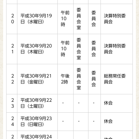
委
午前
委
2
平成30年9月19
員
決算特別委
10
員
0
日（水曜日）
会
員会
時
会
室
委
午前
委
2
平成30年9月20
員
決算特別委
10
員
1
日（木曜日）
会
員会
時
会
室
委
委
2
平成30年9月21
午後
員
総務常任委
員
2
日（金曜日）
2時
会
員会
会
室
2
平成30年9月22
‐
‐
‐
休会
3
日（土曜日）
2
平成30年9月23
‐
‐
‐
休会
4
日（日曜日）
2
平成30年9月24