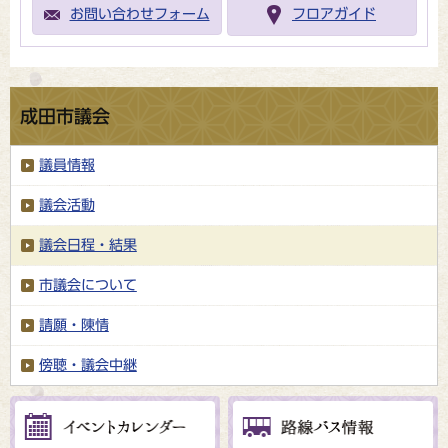
お問い合わせフォーム
フロアガイド
成田市議会
議員情報
議会活動
議会日程・結果
市議会について
請願・陳情
傍聴・議会中継