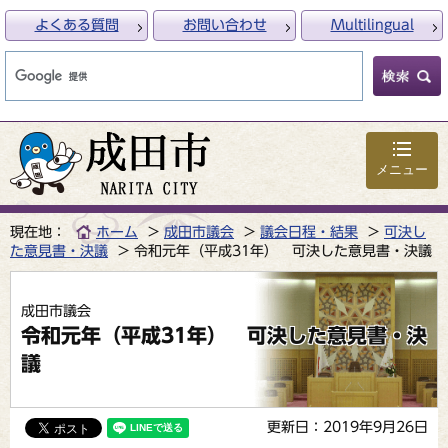
よくある質問
お問い合わせ
Multilingual
メニュー
現在地：
ホーム
成田市議会
議会日程・結果
可決し
た意見書・決議
令和元年（平成31年） 可決した意見書・決議
成田市議会
令和元年（平成31年） 可決した意見書・決
議
更新日：2019年9月26日