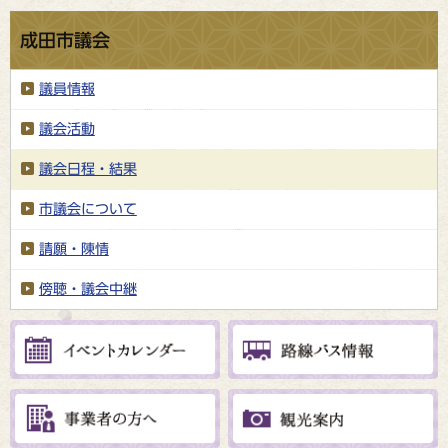
成田市議会
議員情報
議会活動
議会日程・結果
市議会について
請願・陳情
傍聴・議会中継