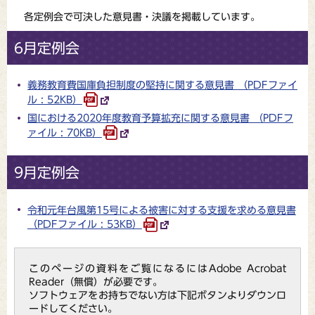
各定例会で可決した意見書・決議を掲載しています。
6月定例会
義務教育費国庫負担制度の堅持に関する意見書 （PDFファイ
ル : 52KB）
国における2020年度教育予算拡充に関する意見書 （PDFフ
ァイル : 70KB）
9月定例会
令和元年台風第15号による被害に対する支援を求める意見書
（PDFファイル : 53KB）
このページの資料をご覧になるにはAdobe Acrobat
Reader（無償）が必要です。
ソフトウェアをお持ちでない方は下記ボタンよりダウンロ
ードしてください。