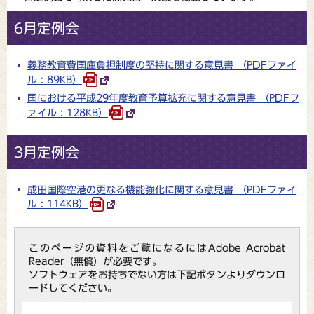
6月定例会
義務教育費国庫負担制度の堅持に関する意見書 （PDFファイ
ル : 89KB）
国における平成29年度教育予算拡充に関する意見書 （PDFフ
ァイル : 128KB）
3月定例会
成田国際空港の更なる機能強化に関する意見書 （PDFファイ
ル : 114KB）
このページの資料をご覧になるにはAdobe Acrobat
Reader（無償）が必要です。
ソフトウェアをお持ちでない方は下記ボタンよりダウンロ
ードしてください。