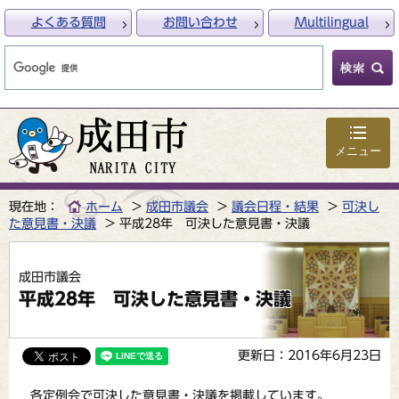
よくある質問
お問い合わせ
Multilingual
メニュー
現在地：
ホーム
成田市議会
議会日程・結果
可決し
た意見書・決議
平成28年 可決した意見書・決議
成田市議会
平成28年 可決した意見書・決議
更新日：2016年6月23日
各定例会で可決した意見書・決議を掲載しています。