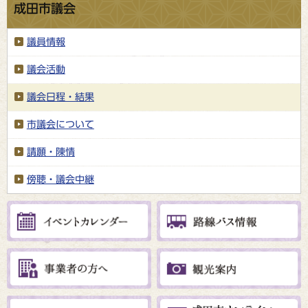
成田市議会
議員情報
議会活動
議会日程・結果
市議会について
請願・陳情
傍聴・議会中継