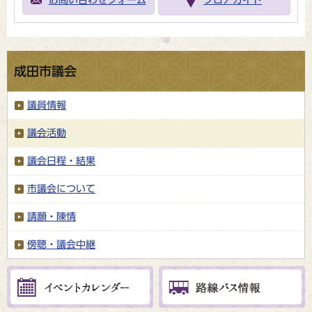
お問い合わせフォーム
フロアガイド
成田市議会
議員情報
議会活動
議会日程・結果
市議会について
請願・陳情
傍聴・議会中継