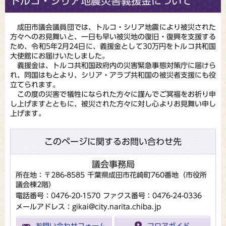
トルコ・シリア地震災害義援金について
成田市議会議員団では、トルコ・シリア地震により被災された
方々へのお見舞いと、一日も早い被災地の復旧・復興を支援する
ため、令和5年2月24日に、義援金として30万円をトルコ共和国
大使館にお届けいたしました。
義援金は、トルコ共和国政府内の災害緊急事態対策庁に届けら
れ、同国はもとより、シリア・アラブ共和国の被災者支援にも役
立てられます。
この度の災害で犠牲になられた方々に謹んでご冥福をお祈り申
し上げますとともに、被災された方々に対し心よりお見舞い申し
上げます。
このページに関するお問い合わせ先
議会事務局
所在地：〒286-8585 千葉県成田市花崎町760番地（市役所
議会棟2階）
電話番号：0476-20-1570
ファクス番号：0476-24-0336
メールアドレス：gikai@city.narita.chiba.jp