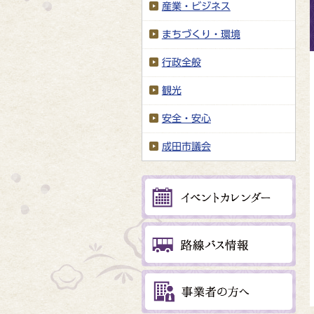
産業・ビジネス
まちづくり・環境
行政全般
観光
安全・安心
成田市議会