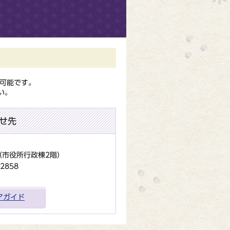
可能です。
い。
せ先
地（市役所行政棟2階）
2858
アガイド