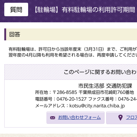
質問
【駐輪場】有料駐輪場の利用許可期間
回答
有料駐輪場は、許可日から当該年度末（3月31日）まで、ご利用が
翌年度の4月以降も利用を希望される場合は、再度申請してくださ
このページに関するお問い合わ
市民生活部 交通防犯課
所在地：〒286-8585 千葉県成田市花崎町760番
電話番号：0476-20-1527
ファクス番号：0476-24-
メールアドレス：kotsu@city.narita.chiba.jp
お問い合わせフォーム
フロ