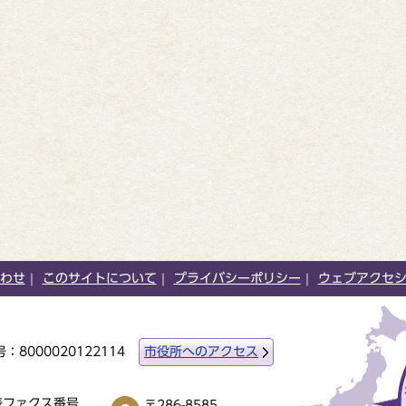
わせ
このサイトについて
プライバシーポリシー
ウェブアクセ
：8000020122114
市役所へのアクセス
表ファクス番号
〒286-8585