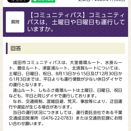
【コミュニティバス】コミュニティ
バスは，土曜日や日曜日も運行して
質問
いますか。
回答
成田市コミュニティバスは、大室循環ルート、水掛ルー
ト、豊住ルート、津富浦ルート、北須賀ルートについては、
土曜日、日曜日、祝日、8月13日から15日及び12月30日か
ら1月3日までは、平日よりも運行便数が少ない休日ダイヤで
の運行となります。
遠山ルート、しもふさ循環ルートは土曜日、日曜日、祝日
なども、平日と同じダイヤで運行しております。
なお、交通規制、混雑回避、荒天、事故等により、迂回運
行や遅延が生じる場合があります。
当日の運行状況につきましては，運行委託会社である千葉
交通成田営業所（0476-22-0783）または交通防犯課にお問
い合わせ願います。