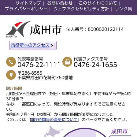
サイトマップ
お問い合わせ
このサイトについて
プライバシーポリシー
ウェブアクセシビリティ方針
リンク集
法人番号：8000020122114
市役所へのアクセス
代表電話番号
代表ファクス番号
0476-22-1111
0476-24-1655
〒286-8585
千葉県成田市花崎町760番地
開庁時間
月曜日から金曜日まで（祝日・年末年始を除く）午前9時から午後4時
30分まで
なお、一部窓口によって、開設時間が異なりますのでご注意くださ
い。
令和8年7月1日（水曜日）から開庁時間が変更になりました。
くわしくは「
開庁時間等の変更について
」のページをご覧ください。