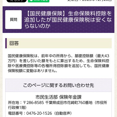
【国民健康保険】生命保険料控除を
追加したが国民健康保険税は安くな
質問
らないのか
回答
国民健康保険税は、前年中の所得から、基礎控除額（最大43
万円）を差し引いた額をもとに算出するため、生命保険料控
除や医療費控除等の各種所得控除額を追加しても、国民健康
保険税額に変動はありません。
このページに関するお問い合わせ先
市民生活部 保険年金課
所在地：〒286-8585 千葉県成田市花崎町760番地（市役所
行政棟1階）
電話番号：0476-20-1526（自動音声）