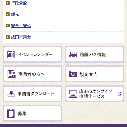
行政全般
観光
安全・安心
成田市議会