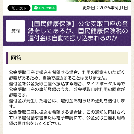
更新日：2026年5月1日
【国民健康保険】公金受取口座の登
録をしてあるが、国民健康保険税の
質問
還付金は自動で振り込まれるのか
回答
公金受取口座で振込を希望する場合、利用の同意をいただく
必要があるため、自動で振込することはありません。
還付金を公金受取口座へ振込する場合、マイナポータル等で
公金受取口座の事前登録のうえ、公金受取口座利用の同意が
必要です。
還付金が発生した場合は、還付金お知らせの通知を送付しま
す。
公金受取口座に振込を希望する場合は、この通知に同封され
ている還付請求書または電子申請にて、公金受取口座利用希
望の届け出をしてください。