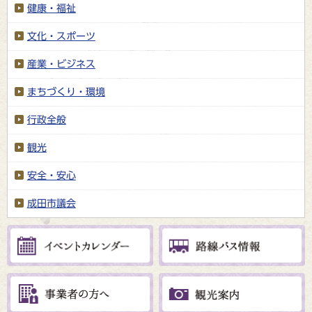
健康・福祉
文化・スポーツ
産業・ビジネス
まちづくり・環境
行政全般
観光
安全・安心
成田市議会