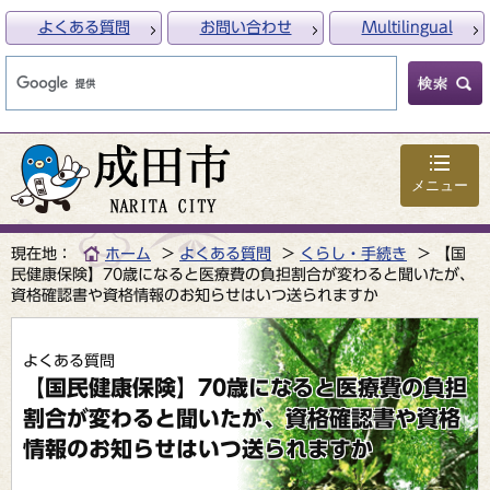
よくある質問
お問い合わせ
Multilingual
メニュー
現在地：
ホーム
よくある質問
くらし・手続き
【国
民健康保険】70歳になると医療費の負担割合が変わると聞いたが、
資格確認書や資格情報のお知らせはいつ送られますか
よくある質問
【国民健康保険】70歳になると医療費の負担
割合が変わると聞いたが、資格確認書や資格
情報のお知らせはいつ送られますか