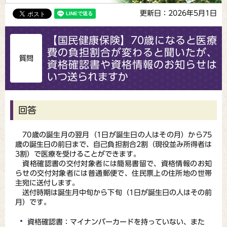
更新日：2026年5月1日
【国民健康保険】70歳になると医療
費の負担割合が変わると聞いたが、
質問
資格確認書や資格情報のお知らせは
いつ送られますか
回答
70歳の誕生月の翌月（1日が誕生日の人はその月）から75
歳の誕生日の前日まで、自己負担割合2割（現役並み所得者は
3割）で医療を受けることができます。
資格確認書の交付対象者には簡易書留で、資格情報のお知
らせの交付対象者には普通郵便で、住民票上の住所地の世帯
主宛に送付します。
送付時期は誕生月中旬から下旬（1日が誕生日の人はその前
月）です。
資格確認書：マイナンバーカードを持っていない、また