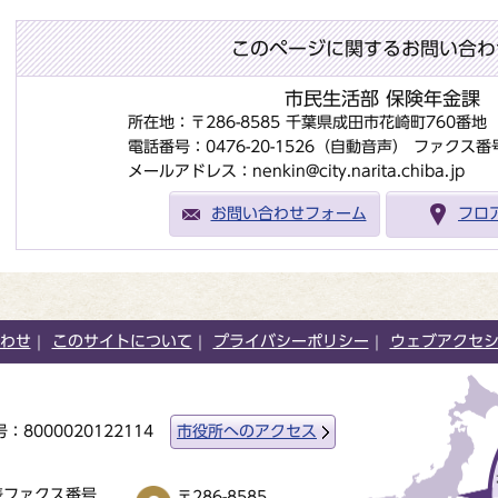
このページに関するお問い合わ
市民生活部 保険年金課
所在地：〒286-8585 千葉県成田市花崎町760番
電話番号：0476-20-1526（自動音声）
ファクス番号：
メールアドレス：nenkin@city.narita.chiba.jp
お問い合わせフォーム
フロ
わせ
このサイトについて
プライバシーポリシー
ウェブアクセ
：8000020122114
市役所へのアクセス
表ファクス番号
〒286-8585