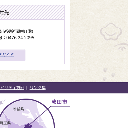
せ先
地（市役所行政棟1階）
0476-24-2095
アガイド
シビリティ方針
リンク集