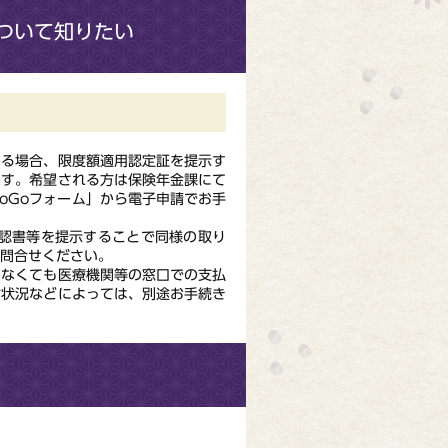
ついて知りたい
なる場合、限度額適用認定証を提示す
ます。希望される方は保険年金課にて
oGoフォーム」から電子申請でお手
確認書等を提示することで同様の取り
お問合せください。
しなくても医療機関等の窓口での支払
付状況などによっては、別途お手続き