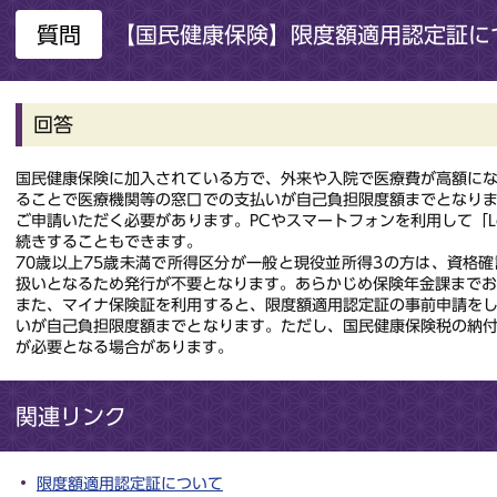
質問
【国民健康保険】限度額適用認定証に
回答
国民健康保険に加入されている方で、外来や入院で医療費が高額に
ることで医療機関等の窓口での支払いが自己負担限度額までとなり
ご申請いただく必要があります。PCやスマートフォンを利用して「L
続きすることもできます。
70歳以上75歳未満で所得区分が一般と現役並所得3の方は、資格
扱いとなるため発行が不要となります。あらかじめ保険年金課まで
また、マイナ保険証を利用すると、限度額適用認定証の事前申請を
いが自己負担限度額までとなります。ただし、国民健康保険税の納
が必要となる場合があります。
関連リンク
限度額適用認定証について