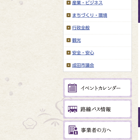
産業・ビジネス
まちづくり・環境
行政全般
観光
安全・安心
成田市議会