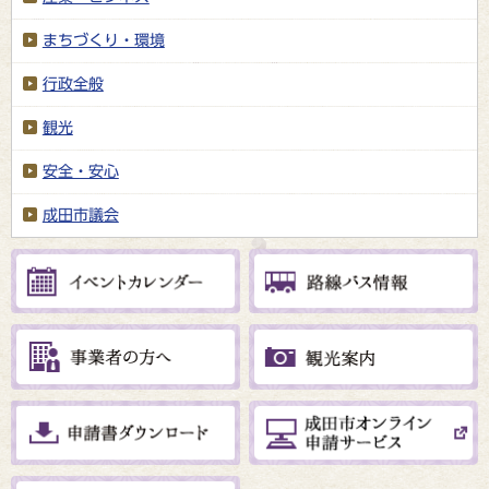
まちづくり・環境
行政全般
観光
安全・安心
成田市議会