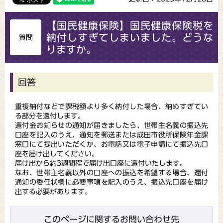
【国民健康保険】国民健康保険税を
納付しすぎてしまいました。どうな
質問
りますか。
回答
重複納付などで課税額より多く納付した場合、納めすぎてい
る部分を還付します。
還付金お知らせの通知が届きましたら、世帯主名義の振込先
口座を記入のうえ、通知を郵送または成田市役所保険年金課
窓口にて提出いただくか、お電話又は電子申請にて振込先口
座を届け出してください。
届け出から約3週間程で届け出口座に還付いたします。
なお、世帯主名義以外の口座への振込を希望する場合、還付
通知の委任状欄に必要事項を記入のうえ、振込先口座を届け
出する必要があります。
このページに関するお問い合わせ先