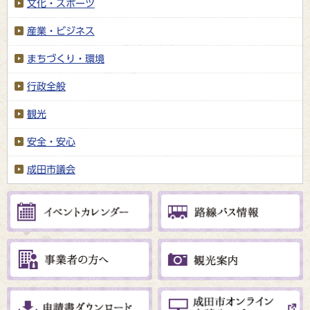
文化・スポーツ
産業・ビジネス
まちづくり・環境
行政全般
観光
安全・安心
成田市議会