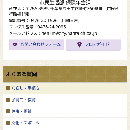
市民生活部 保険年金課
所在地：〒286-8585 千葉県成田市花崎町760番地（市役所
行政棟1階）
電話番号：0476-20-1526（自動音声）
ファクス番号：0476-24-2095
メールアドレス：nenkin@city.narita.chiba.jp
お問い合わせフォーム
フロアガイド
よくある質問
くらし・手続き
子育て・教育
健康・福祉
文化・スポーツ