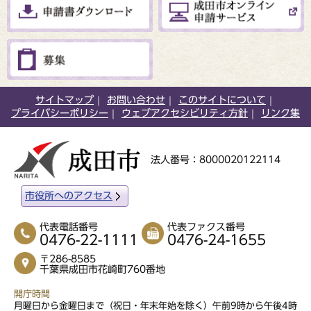
サイトマップ
お問い合わせ
このサイトについて
プライバシーポリシー
ウェブアクセシビリティ方針
リンク集
法人番号：8000020122114
市役所へのアクセス
代表電話番号
代表ファクス番号
0476-22-1111
0476-24-1655
〒286-8585
千葉県成田市花崎町760番地
開庁時間
月曜日から金曜日まで（祝日・年末年始を除く）午前9時から午後4時