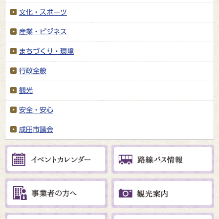
文化・スポーツ
産業・ビジネス
まちづくり・環境
行政全般
観光
安全・安心
成田市議会