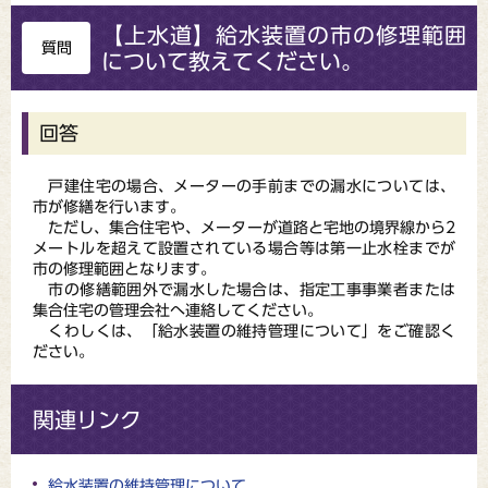
【上水道】給水装置の市の修理範囲
質問
について教えてください。
回答
戸建住宅の場合、メーターの手前までの漏水については、
市が修繕を行います。
ただし、集合住宅や、メーターが道路と宅地の境界線から2
メートルを超えて設置されている場合等は第一止水栓までが
市の修理範囲となります。
市の修繕範囲外で漏水した場合は、指定工事事業者または
集合住宅の管理会社へ連絡してください。
くわしくは、「給水装置の維持管理について」をご確認く
ださい。
関連リンク
給水装置の維持管理について