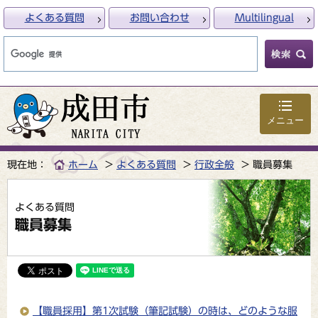
よくある質問
お問い合わせ
Multilingual
メニュー
現在地：
ホーム
よくある質問
行政全般
職員募集
よくある質問
職員募集
【職員採用】第1次試験（筆記試験）の時は、どのような服