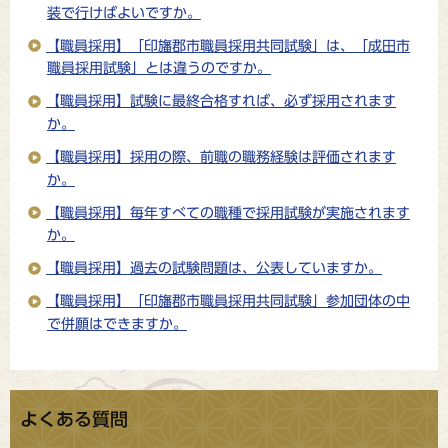
装で行けばよいですか。
【職員採用】「印旛郡市職員採用共同試験」は、「成田市
職員採用試験」とは違うのですか。
【職員採用】試験に最終合格すれば、必ず採用されます
か。
【職員採用】採用の際、前職の職務経験は評価されます
か。
【職員採用】毎年すべての職種で採用試験が実施されます
か。
【職員採用】過去の試験問題は、公表していますか。
【職員採用】「印旛郡市職員採用共同試験」参加団体の中
で併願はできますか。
よくある質問