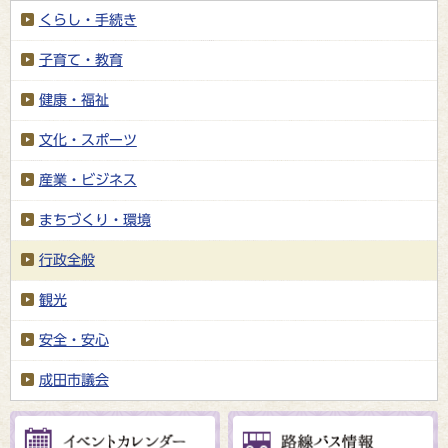
くらし・手続き
子育て・教育
健康・福祉
文化・スポーツ
産業・ビジネス
まちづくり・環境
行政全般
観光
安全・安心
成田市議会