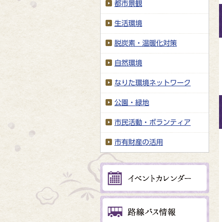
都市景観
生活環境
脱炭素・温暖化対策
自然環境
なりた環境ネットワーク
公園・緑地
市民活動・ボランティア
市有財産の活用