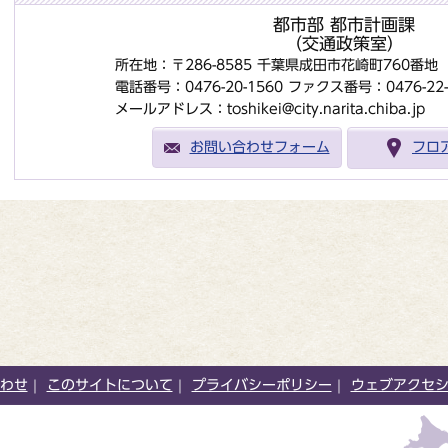
都市部 都市計画課
（交通政策室）
所在地：〒286-8585 千葉県成田市花崎町760番
電話番号：0476-20-1560
ファクス番号：0476-22-
メールアドレス：toshikei@city.narita.chiba.jp
お問い合わせフォーム
フロ
わせ
このサイトについて
プライバシーポリシー
ウェブアクセ