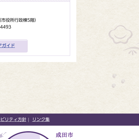
地（市役所行政棟5階）
4493
アガイド
シビリティ方針
リンク集