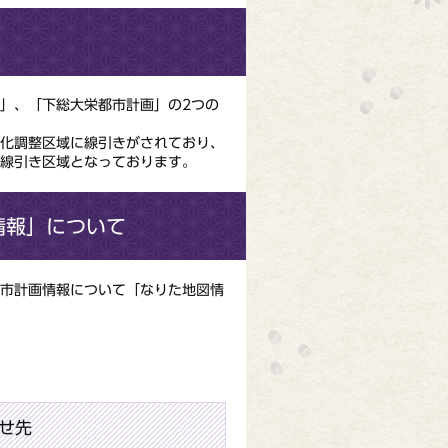
」、「下総大栄都市計画」の2つの
化調整区域に線引きがされており、
線引き区域となっております。
情報」について
市計画情報について「なりた地図情
せ先