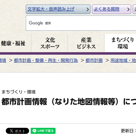
文字拡大・音声読み上げ
よくある質問
環境
都市計画・整備・再生・開発行為
都市計画
用途地域・地
まちづくり・環境
都市計画情報（なりた地図情報等）に
更新日：