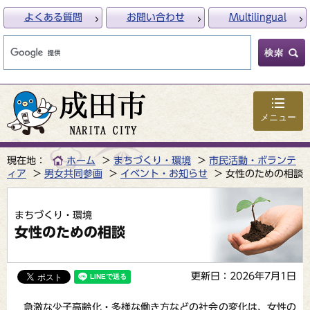
よくある質問
お問い合わせ
Multilingual
メニュー
現在地：
ホーム
まちづくり・環境
市民活動・ボランテ
ィア
男女共同参画
イベント・お知らせ
女性のための相談
まちづくり・環境
女性のための相談
更新日：2026年7月1日
急激な少子高齢化・多様な働き方などの社会の変化は、女性の