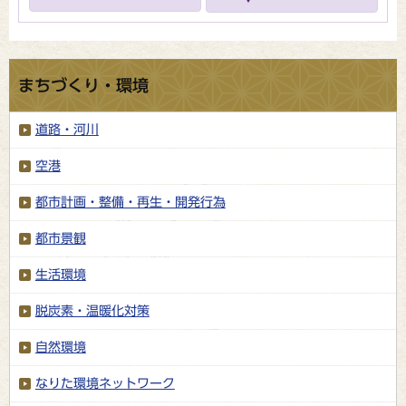
まちづくり・環境
道路・河川
空港
都市計画・整備・再生・開発行為
都市景観
生活環境
脱炭素・温暖化対策
自然環境
なりた環境ネットワーク