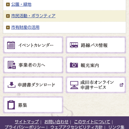
公園・緑地
市民活動・ボランティア
市有財産の活用
サイトマップ
お問い合わせ
このサイトについて
プライバシーポリシー
ウェブアクセシビリティ方針
リンク集