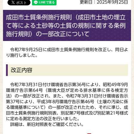
更新日：2025年9月25日
成田市土質条例施行規則（成田市土地の埋立
て等による土砂等の土質の規制に関する条例
施行規則）の一部改正について
令和7年9月25日に成田市土質条例施行規則を改正し、同日よ
り施行しました。
改正内容
令和7年3月31日付け環境省告示第36号により、昭和49年9月
環境庁告示第64号（環境大臣が定める排水基準に係る検定方
法）の一部が改正され、また、令和7年3月31日付け環境省告示
第37号により、平成3年8月環境庁告示第46号（土壌の汚染に係
る環境基準について）の一部が改正されたため、それに準じ、成
田市土質条例施行規則別表、別記第7号様式及び別記第21号様式
に定める測定方法の改正を行いました。
詳細は、新旧対照表をご確認ください。