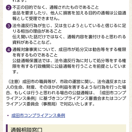
れます。
不正の目的でなく、通報されたものであること
金品を要求したり、他人に損害を加える目的の通報は公益通
報として受理できません。
法令違反行為が生じ、又は生じようとしていると信じるに足
りる相当の理由があること
伝え聞いた話だけではなく、通報内容を裏付けると思われる
資料があることなど。
通報対象事実について、成田市が処分又は勧告等をする権限
を有するものであること
公益通報保護法では、法令違反行為に対して処分等をする権
限を有する行政機関に公益通報を行うことを前提としていま
す。
（注意）成田市の職員等が、市政の運営に関し、法令違反または
人の生命、財産、そのほかの利益を害するような行為を行った場
合、もしくは行うと思われる場合の公益通報は、「成田市コンプ
ライアンス条例」に基づきコンプライアンス審査会またはコンプ
ライアンス委員会（事務局）で対応いたします。
成田市コンプライアンス条例
通報相談窓口