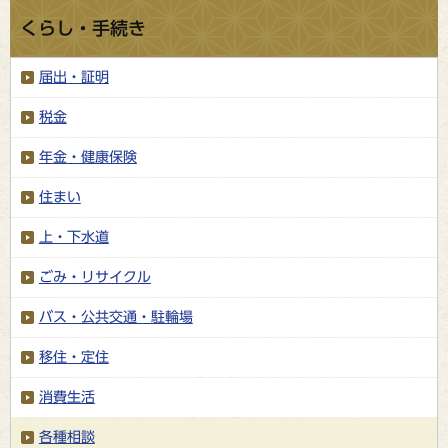
くらし・手続き
届出・証明
税金
年金・健康保険
住まい
上・下水道
ごみ・リサイクル
バス・公共交通・駐輪場
移住・定住
消費生活
各種相談