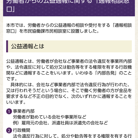
労働者からの公益通報に関する「通報相談窓
口」
本市では、労働者からの公益通報の相談や受付をする「通報相談
窓口」を市民協働課市民相談室に設置しました。
公益通報とは
公益通報とは、労働者が会社など事業者の法令違反を事業所内部
や、法令違反に対して処分又は勧告等をする権限を有する行政機
関などに通報することをいいます。いわゆる「内部告発」のこと
です。
具体的には、会社など事業者内部で法令違反行為が行われた、
又は行われそうだという場合に、そこで働く労働者の方が金品を
要求するなど不正の目的でなく、次のいずれかに通報することを
いいます。
事業者内部
労働者が勤めている会社や事業所など
例）雇用元の会社、派遣社員は派遣先の会社など
行政機関
法令違反行為に対して、処分や勧告等をする権限を有する行