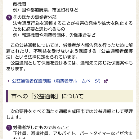
政機関
例）国や都道府県、市区町村など
そのほかの事業者外部
法令違反行為を通報することが被害の発生や拡大を防止する
ために必要と思われるもの
例）報道機関や消費者団体、労働組合など
この公益通報については、労働者が内部告発を行ったために解
雇されたり、不利益を受けないよう保護する「公益通報者保護
法」という法律に定められています。
公益通報として保護を受けるには、通報先に応じた保護案件も
あります。
公益通報者保護制度（消費者庁ホームページ）
市への「公益通報」について
次の要件をすべて満たす通報を成田市では公益通報として受理
します。
労働者がしたものであること
正社員、派遣社員、アルバイト、パートタイマーなどが含ま