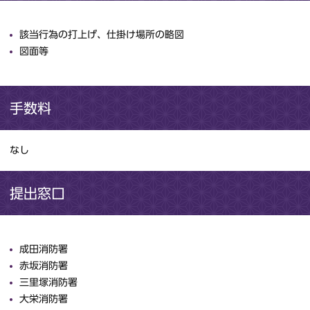
該当行為の打上げ、仕掛け場所の略図
図面等
手数料
なし
提出窓口
成田消防署
赤坂消防署
三里塚消防署
大栄消防署