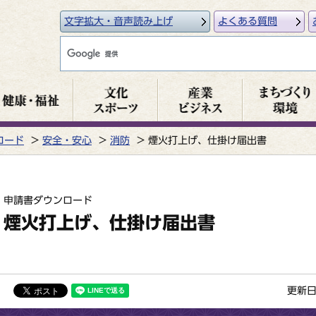
文字拡大・音声読み上げ
よくある質問
ロード
安全・安心
消防
煙火打上げ、仕掛け届出書
申請書ダウンロード
煙火打上げ、仕掛け届出書
更新日