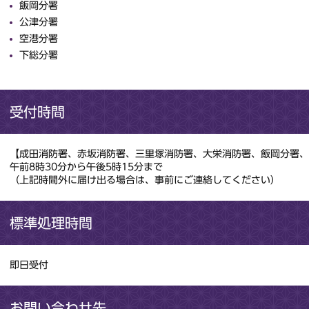
飯岡分署
公津分署
空港分署
下総分署
受付時間
【成田消防署、赤坂消防署、三里塚消防署、大栄消防署、飯岡分署、
午前8時30分から午後5時15分まで
（上記時間外に届け出る場合は、事前にご連絡してください）
標準処理時間
即日受付
お問い合わせ先