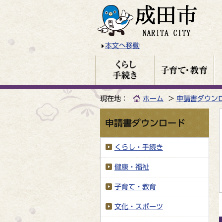
本文へ移動
現在地：
ホーム
申請書ダウン
申請書ダウンロード
くらし・手続き
健康・福祉
子育て・教育
文化・スポーツ