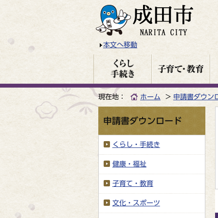
本文へ移動
現在地：
ホーム
申請書ダウン
申請書ダウンロード
くらし・手続き
健康・福祉
子育て・教育
文化・スポーツ