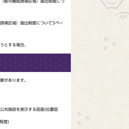
（都市機能誘導区域）届出制度につ
誘導区域）届出制度について5ペー
うとする場合。
必要があります。
公共施設を表示する図面(位置図
程度)