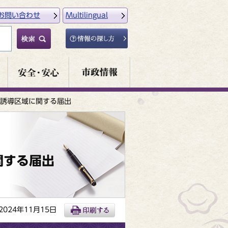
お問い合わせ
Multilingual
誘導区域に関する届出
関する届出
024年11月15日