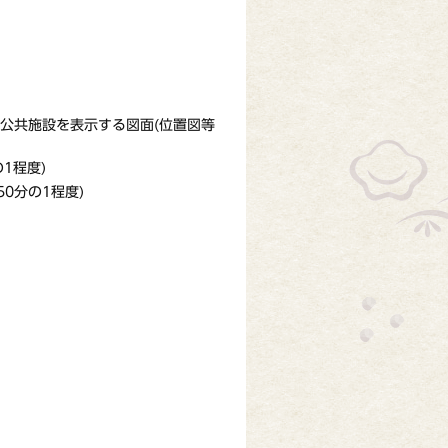
公共施設を表示する図面(位置図等
1程度)
0分の1程度)