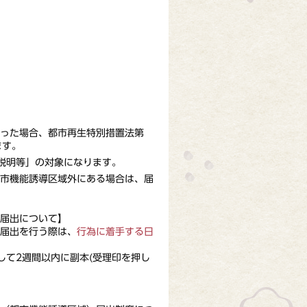
った場合、都市再生特別措置法第
ます。
の説明等」の対象になります。
市機能誘導区域外にある場合は、届
届出について】
届出を行う際は、
行為に着手する日
て2週間以内に副本(受理印を押し