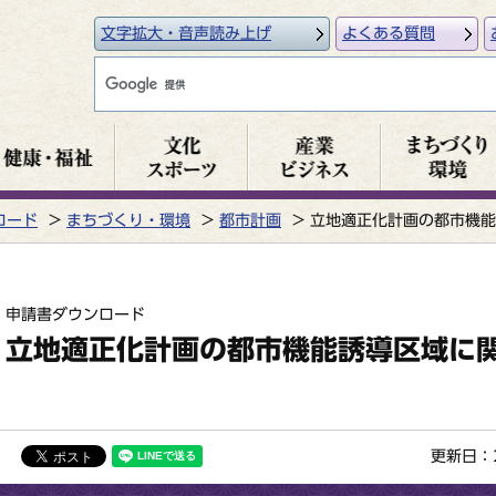
文字拡大・音声読み上げ
よくある質問
ロード
まちづくり・環境
都市計画
立地適正化計画の都市機能
申請書ダウンロード
立地適正化計画の都市機能誘導区域に
更新日：2