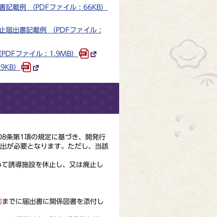
例 （PDFファイル : 66KB）
出書記載例 （PDFファイル :
Fファイル : 1.9MB）
9KB）
8条第1項の規定に基づき、開発行
届出が必要となります。ただし、当該
いて誘導施設を休止し、又は廃止し
前
までに届出書に関係図書を添付し