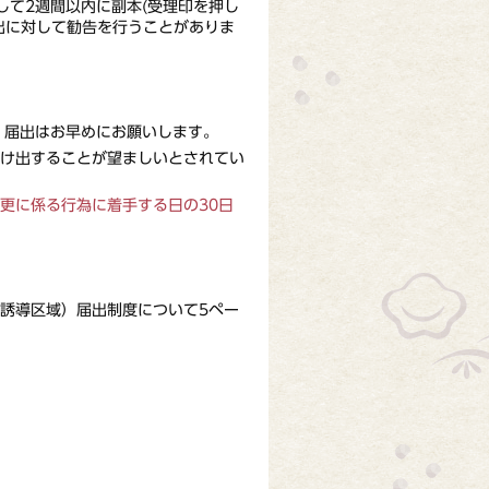
て2週間以内に副本(受理印を押し
出に対して勧告を行うことがありま
、届出はお早めにお願いします。
け出することが望ましいとされてい
更に係る行為に着手する日の30日
誘導区域）届出制度について5ペー