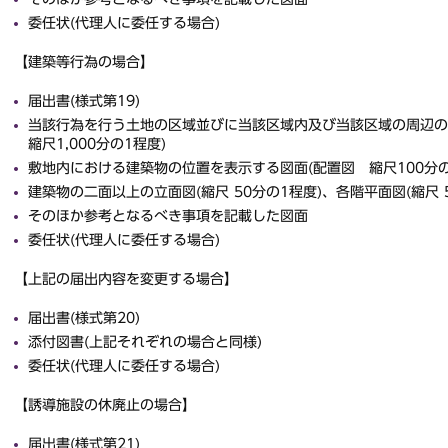
委任状(代理人に委任する場合)
【建築等行為の場合】
届出書(様式第19)
当該行為を行う土地の区域並びに当該区域内及び当該区域の周辺の
縮尺1,000分の1程度)
敷地内における建築物の位置を表示する図面(配置図 縮尺100分の
建築物の二面以上の立面図(縮尺 50分の1程度)、各階平面図(縮尺 5
そのほか参考となるべき事項を記載した図面
委任状(代理人に委任する場合)
【上記の届出内容を変更する場合】
届出書(様式第20)
添付図書(上記それぞれの場合と同様)
委任状(代理人に委任する場合)
【誘導施設の休廃止の場合】
届出書(様式第21)