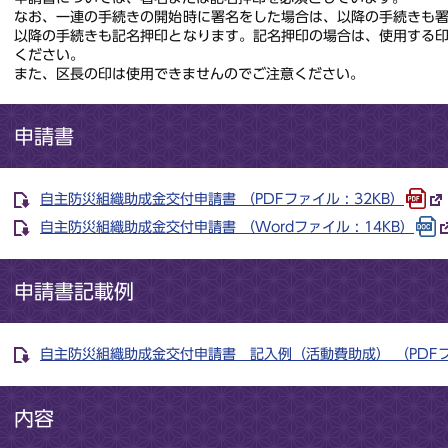
なお、一連の手続きの開始時に署名をした場合は、以降の手続きも
以降の手続きも記名押印となります。記名押印の場合は、使用する
ください。
また、区長の印は使用できませんのでご注意ください。
申請書
自主防災組織助成金交付申請書 （PDFファイル : 32KB）
自主防災組織助成金交付申請書 （Wordファイル : 14KB）
申請書記載例
自主防災組織助成金交付申請書 記入例（活動費助成） （PDFファイ
内容