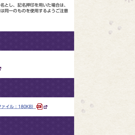
署名とし、記名押印を用いた場合は、
印は同一のものを使用するようご注意
ル : 180KB）