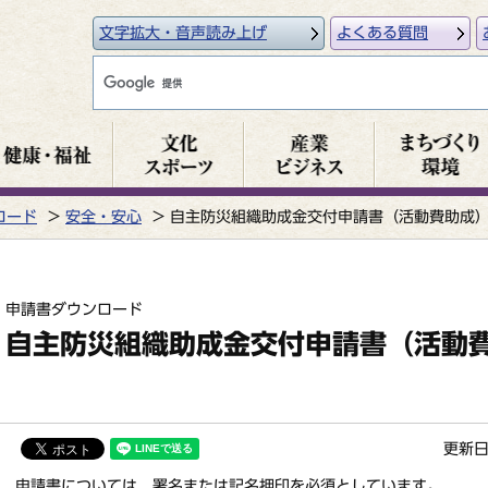
文字拡大・音声読み上げ
よくある質問
ロード
安全・安心
自主防災組織助成金交付申請書（活動費助成
申請書ダウンロード
自主防災組織助成金交付申請書（活動
更新日
申請書については、署名または記名押印を必須としています。