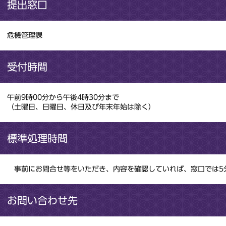
提出窓口
危機管理課
受付時間
午前9時00分から午後4時30分まで
（土曜日、日曜日、休日及び年末年始は除く）
標準処理時間
事前にお問合せ等をいただき、内容を確認していれば、窓口では5
お問い合わせ先