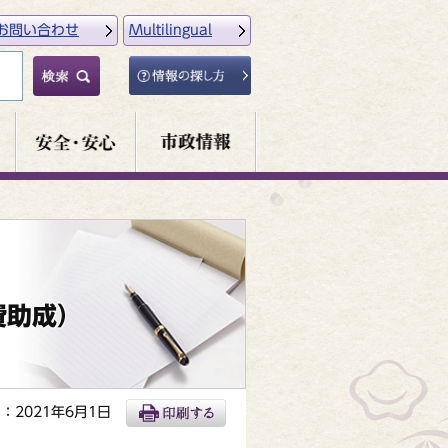
お問い合わせ
Multilingual
）
費助成）
：2021年6月1日