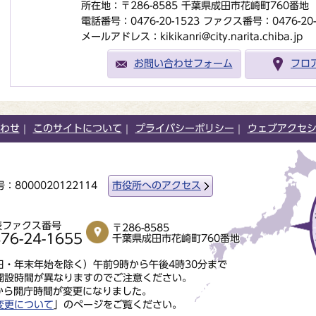
所在地：〒286-8585 千葉県成田市花崎町760番
電話番号：0476-20-1523
ファクス番号：0476-20-
メールアドレス：kikikanri@city.narita.chiba.jp
お問い合わせフォーム
フロ
わせ
このサイトについて
プライバシーポリシー
ウェブアクセ
：8000020122114
市役所へのアクセス
表ファクス番号
〒286-8585
76-24-1655
千葉県成田市花崎町760番地
・年末年始を除く）午前9時から午後4時30分まで
開設時間が異なりますのでご注意ください。
から開庁時間が変更になりました。
変更について
」のページをご覧ください。