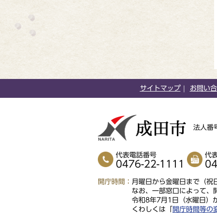
サイトマップ
お問い合
法人番号
代表電話番号
代
0476-22-1111
04
開庁時間
月曜日から金曜日まで（祝日
なお、一部窓口によって、
令和8年7月1日（水曜日）
くわしくは「
開庁時間等の