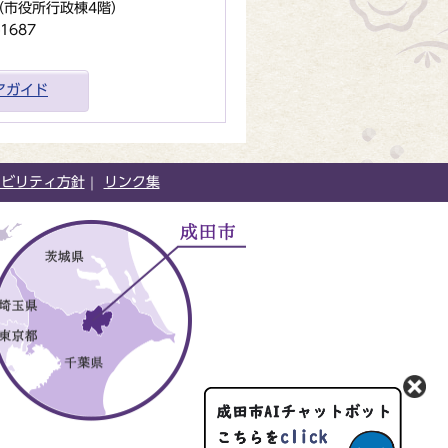
地（市役所行政棟4階）
1687
アガイド
シビリティ方針
リンク集