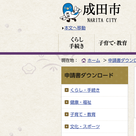
本文へ移動
現在地：
ホーム
申請書ダウン
申請書ダウンロード
くらし・手続き
健康・福祉
子育て・教育
文化・スポーツ