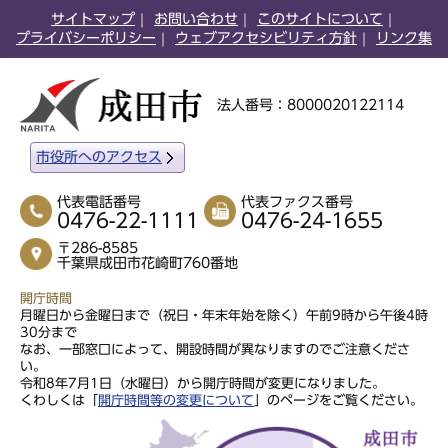
サイトマップ
お問い合わせ
このサイトについて
プライバシーポリシー
ウェブアクセシビリティ方針
リンク集
法人番号：8000020122114
市役所へのアクセス
代表電話番号
代表ファクス番号
0476-22-1111
0476-24-1655
〒286-8585
千葉県成田市花崎町760番地
開庁時間
月曜日から金曜日まで（祝日・年末年始を除く）午前9時から午後4時
30分まで
なお、一部窓口によって、開設時間が異なりますのでご注意くださ
い。
令和8年7月1日（水曜日）から開庁時間が変更になりました。
くわしくは「
開庁時間等の変更について
」のページをご覧ください。