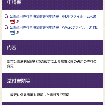
申請書
公園占用許可事項変更許可申請書 （PDFファイル : 25KB）
公園占用許可事項変更許可申請書 （Wordファイル : 31KB）
内容
都市公園法第6条第3項の規定による都市公園の占用の許可の
変更
添付書類等
変更に係る事項を記載した書類及び図面