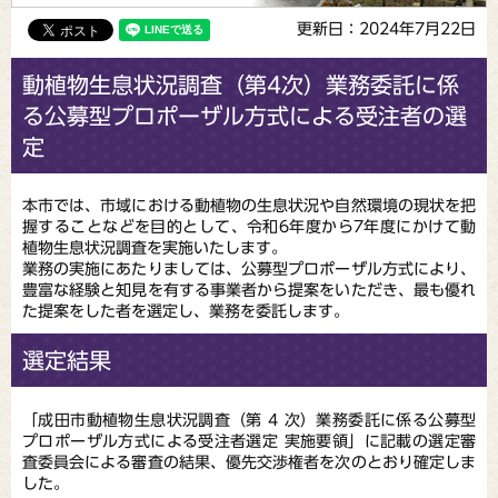
更新日：2024年7月22日
動植物生息状況調査（第4次）業務委託に係
る公募型プロポーザル方式による受注者の選
定
本市では、市域における動植物の生息状況や自然環境の現状を把
握することなどを目的として、令和6年度から7年度にかけて動
植物生息状況調査を実施いたします。
業務の実施にあたりましては、公募型プロポーザル方式により、
豊富な経験と知見を有する事業者から提案をいただき、最も優れ
た提案をした者を選定し、業務を委託します。
選定結果
「成田市動植物生息状況調査（第 4 次）業務委託に係る公募型
プロポーザル方式による受注者選定 実施要領」に記載の選定審
査委員会による審査の結果、優先交渉権者を次のとおり確定しま
した。