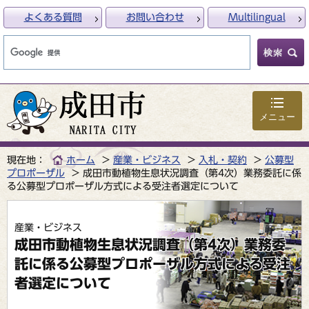
よくある質問
お問い合わせ
Multilingual
メニュー
現在地：
ホーム
産業・ビジネス
入札・契約
公募型
プロポーザル
成田市動植物生息状況調査（第4次）業務委託に係
る公募型プロポーザル方式による受注者選定について
産業・ビジネス
成田市動植物生息状況調査（第4次）業務委
託に係る公募型プロポーザル方式による受注
者選定について