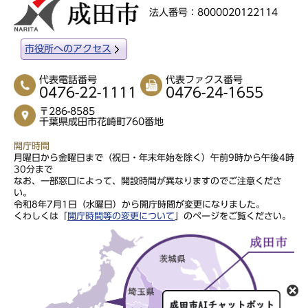
法人番号：8000020122114
市役所へのアクセス
代表電話番号
代表ファクス番号
0476-22-1111
0476-24-1655
〒286-8585
千葉県成田市花崎町760番地
開庁時間
月曜日から金曜日まで（祝日・年末年始を除く）午前9時から午後4時
30分まで
なお、一部窓口によって、開設時間が異なりますのでご注意くださ
い。
令和8年7月1日（水曜日）から開庁時間が変更になりました。
くわしくは「
開庁時間等の変更について
」のページをご覧ください。