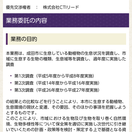
優先交渉権者 ： 株式会社CTIリード
業務委託の内容
業務の目的
本業務は、成田市に生息している動植物の生息状況を調査し、市
域に生息する生物の種類、生息域等を調査し、過年度に実施した
調査
第1次調査（平成5年度から平成8年度実施）
第2次調査（平成14年度から平成16年度実施）
第3次調査（平成26年度から平成27年度実施）
の結果との比較などを行うことにより、本市に生息する動植物、
生息環境の現状と変遷、その要因、そのほかの事項を把握しよう
とするものです。
このことにより、市域における生物及び生物を取り巻く自然環
境、生物多様性等について保全策を適切に実施し次世代に引き継
いでいくための計画・政策等を検討・策定する上で基礎となる資