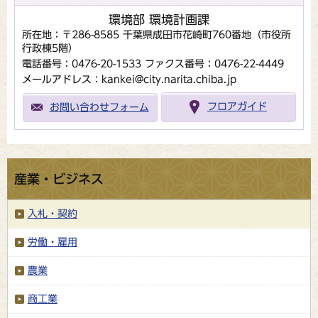
環境部 環境計画課
所在地：〒286-8585 千葉県成田市花崎町760番地（市役所
行政棟5階）
電話番号：0476-20-1533
ファクス番号：0476-22-4449
メールアドレス：kankei@city.narita.chiba.jp
お問い合わせフォーム
フロアガイド
産業・ビジネス
入札・契約
労働・雇用
農業
商工業