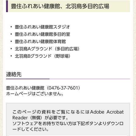
豊住ふれあい健康館、北羽鳥多目的広場
豊住ふれあい健康館スタジオ
豊住ふれあい健康館多目的室
豊住ふれあい健康館体育館
北羽鳥Aグラウンド（多目的広場）
北羽鳥Bグラウンド（野球場）
連絡先
豊住ふれあい健康館（0476-37-7601）
ホームページはございません。
このページの資料をご覧になるにはAdobe Acrobat
Reader（無償）が必要です。
ソフトウェアをお持ちでない方は下記ボタンよりダウンロ
ードしてください。