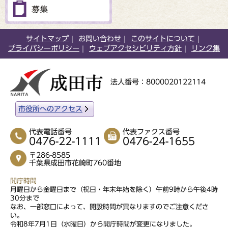
サイトマップ
お問い合わせ
このサイトについて
プライバシーポリシー
ウェブアクセシビリティ方針
リンク集
法人番号：8000020122114
市役所へのアクセス
代表電話番号
代表ファクス番号
0476-22-1111
0476-24-1655
〒286-8585
千葉県成田市花崎町760番地
開庁時間
月曜日から金曜日まで（祝日・年末年始を除く）午前9時から午後4時
30分まで
なお、一部窓口によって、開設時間が異なりますのでご注意くださ
い。
令和8年7月1日（水曜日）から開庁時間が変更になりました。