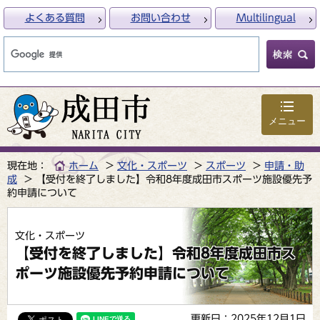
よくある質問
お問い合わせ
Multilingual
メニュー
現在地：
ホーム
文化・スポーツ
スポーツ
申請・助
成
【受付を終了しました】令和8年度成田市スポーツ施設優先予
約申請について
文化・スポーツ
【受付を終了しました】令和8年度成田市ス
ポーツ施設優先予約申請について
更新日：2025年12月1日