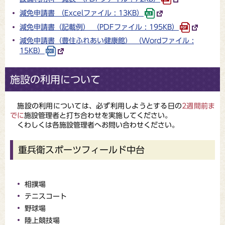
減免申請書 （Excelファイル : 13KB）
減免申請書（記載例） （PDFファイル : 195KB）
減免申請書（豊住ふれあい健康館） （Wordファイル :
15KB）
施設の利用について
施設の利用については、必ず利用しようとする日の
2週間前ま
でに
施設管理者と打ち合わせを実施してください。
くわしくは各施設管理者へお問い合わせください。
重兵衛スポーツフィールド中台
相撲場
テニスコート
野球場
陸上競技場