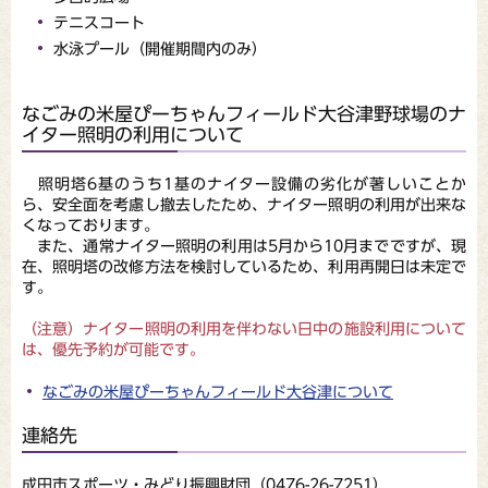
テニスコート
水泳プール（開催期間内のみ）
なごみの米屋ぴーちゃんフィールド大谷津野球場のナ
イター照明の利用について
照明塔6基のうち1基のナイター設備の劣化が著しいことか
ら、安全面を考慮し撤去したため、ナイター照明の利用が出来な
くなっております。
また、通常ナイター照明の利用は5月から10月までですが、現
在、照明塔の改修方法を検討しているため、利用再開日は未定で
す。
（注意）ナイター照明の利用を伴わない日中の施設利用について
は、優先予約が可能です。
なごみの米屋ぴーちゃんフィールド大谷津について
連絡先
成田市スポーツ・みどり振興財団（0476-26-7251）