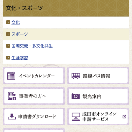
文化・スポーツ
文化
スポーツ
国際交流・多文化共生
生涯学習