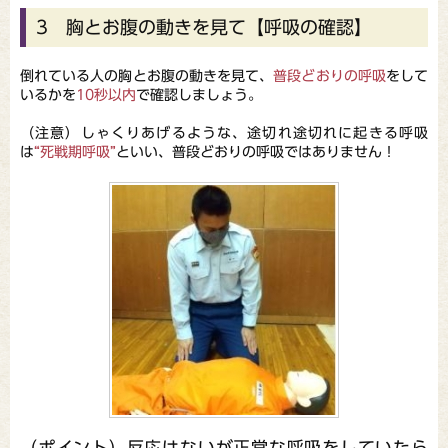
3 胸とお腹の動きを見て【呼吸の確認】
倒れている人の胸とお腹の動きを見て、
普段どおりの呼吸
をして
いるかを
10秒以内
で確認しましょう。
（注意）しゃくりあげるような、途切れ途切れに起きる呼吸
は
“死戦期呼吸”
といい、普段どおりの呼吸ではありません！
（ポイント）反応はないが正常な呼吸をしていたら