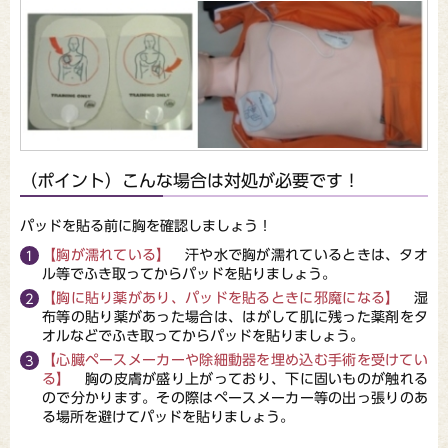
（ポイント）こんな場合は対処が必要です！
パッドを貼る前に胸を確認しましょう！
【胸が濡れている】
汗や水で胸が濡れているときは、タオ
ル等でふき取ってからパッドを貼りましょう。
【胸に貼り薬があり、パッドを貼るときに邪魔になる】
湿
布等の貼り薬があった場合は、はがして肌に残った薬剤をタ
オルなどでふき取ってからパッドを貼りましょう。
【心臓ペースメーカーや除細動器を埋め込む手術を受けてい
る】
胸の皮膚が盛り上がっており、下に固いものが触れる
ので分かります。その際はペースメーカー等の出っ張りのあ
る場所を避けてパッドを貼りましょう。