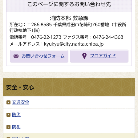
このページに関するお問い合わせ先
消防本部 救急課
所在地：〒286-8585 千葉県成田市花崎町760番地（市役所
行政棟地下1階）
電話番号：0476-22-1273
ファクス番号：0476-24-4368
メールアドレス：kyukyu@city.narita.chiba.jp
お問い合わせフォーム
フロアガイド
安全・安心
交通安全
防災
防犯