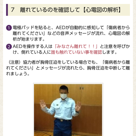
7 離れているのを確認して【心電図の解析】
電極パッドを貼ると、AEDが自動的に感知して「傷病者から
離れてください」などの音声メッセージが流れ、心電図の解
析が始まります。
AEDを操作する人は
「みなさん離れて！！」
と注意を呼びか
け、倒れている人に
誰も触れていない事を確認
します。
（注意）協力者が胸骨圧迫をしている場合でも、「傷病者から離
れてください」とメッセージが流れたら、胸骨圧迫を中断して離
れましょう。