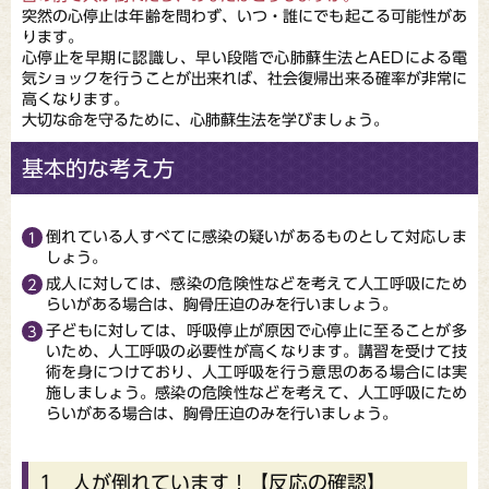
突然の心停止は年齢を問わず、いつ・誰にでも起こる可能性があ
ります。
心停止を早期に認識し、早い段階で心肺蘇生法とAEDによる電
気ショックを行うことが出来れば、社会復帰出来る確率が非常に
高くなります。
大切な命を守るために、心肺蘇生法を学びましょう。
基本的な考え方
倒れている人すべてに感染の疑いがあるものとして対応しま
しょう。
成人に対しては、感染の危険性などを考えて人工呼吸にため
らいがある場合は、胸骨圧迫のみを行いましょう。
子どもに対しては、呼吸停止が原因で心停止に至ることが多
いため、人工呼吸の必要性が高くなります。講習を受けて技
術を身につけており、人工呼吸を行う意思のある場合には実
施しましょう。感染の危険性などを考えて、人工呼吸にため
らいがある場合は、胸骨圧迫のみを行いましょう。
1 人が倒れています！【反応の確認】