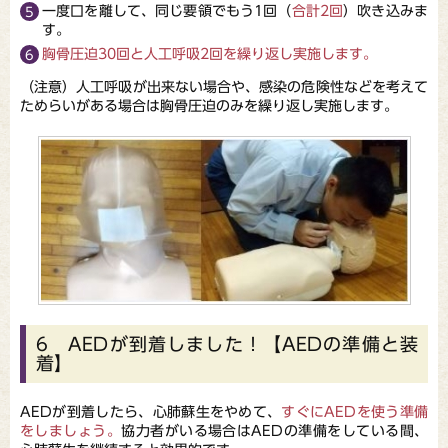
一度口を離して、同じ要領でもう1回（
合計2回
）吹き込みま
す。
胸骨圧迫30回と人工呼吸2回を繰り返し実施します。
（注意）人工呼吸が出来ない場合や、感染の危険性などを考えて
ためらいがある場合は胸骨圧迫のみを繰り返し実施します。
6 AEDが到着しました！【AEDの準備と装
着】
AEDが到着したら、心肺蘇生をやめて、
すぐにAEDを使う準備
をしましょう。
協力者がいる場合はAEDの準備をしている間、