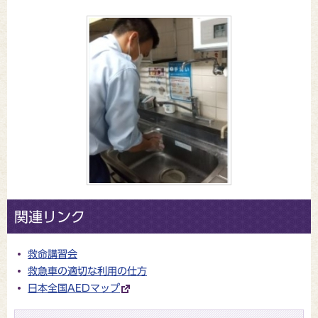
関連リンク
救命講習会
救急車の適切な利用の仕方
日本全国AEDマップ