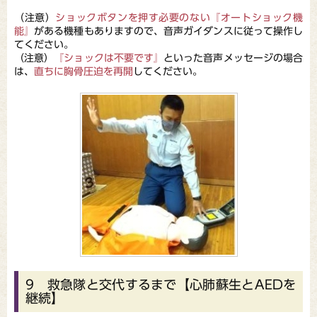
（注意）
ショックボタンを押す必要のない『オートショック機
能』
がある機種もありますので、音声ガイダンスに従って操作し
てください。
（注意）
『ショックは不要です』
といった音声メッセージの場合
は、
直ちに胸骨圧迫を再開
してください。
9 救急隊と交代するまで【心肺蘇生とAEDを
継続】