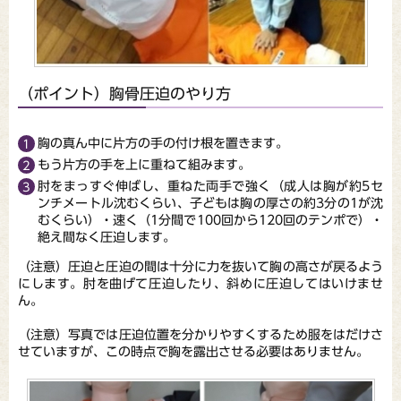
（ポイント）胸骨圧迫のやり方
胸の真ん中に片方の手の付け根を置きます。
もう片方の手を上に重ねて組みます。
肘をまっすぐ伸ばし、重ねた両手で強く（成人は胸が約5セ
ンチメートル沈むくらい、子どもは胸の厚さの約3分の1が沈
むくらい）・速く（1分間で100回から120回のテンポで）・
絶え間なく圧迫します。
（注意）圧迫と圧迫の間は十分に力を抜いて胸の高さが戻るよう
にします。肘を曲げて圧迫したり、斜めに圧迫してはいけませ
ん。
（注意）写真では圧迫位置を分かりやすくするため服をはだけさ
せていますが、この時点で胸を露出させる必要はありません。