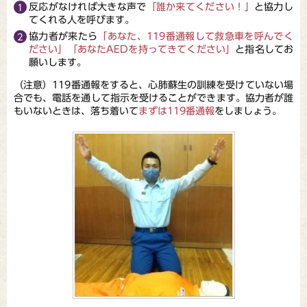
反応がなければ大きな声で
「誰か来てください！」
と協力し
てくれる人を呼びます。
協力者が来たら
「あなた、119番通報して救急車を呼んでく
ださい」「あなたAEDを持ってきてください」
と指名してお
願いします。
（注意）119番通報をすると、心肺蘇生の訓練を受けていない場
合でも、電話を通して指示を受けることができます。協力者が誰
もいないときは、落ち着いて
まずは119番通報
をしましょう。