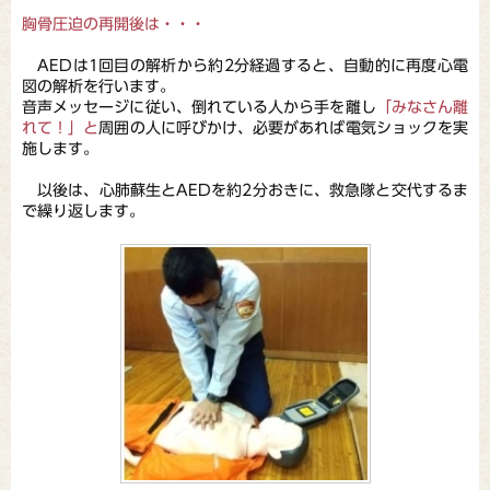
胸骨圧迫の再開後は・・・
AEDは1回目の解析から約2分経過すると、自動的に再度心電
図の解析を行います。
音声メッセージに従い、倒れている人から手を離し
「みなさん離
れて！」と
周囲の人に呼びかけ、必要があれば電気ショックを実
施します。
以後は、心肺蘇生とAEDを約2分おきに、救急隊と交代するま
で繰り返します。