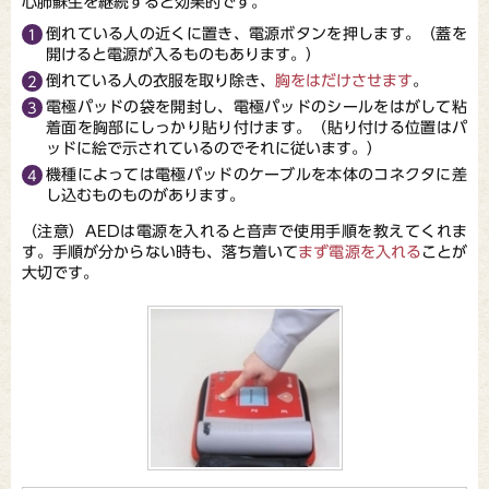
心肺蘇生を継続すると効果的です。
倒れている人の近くに置き、電源ボタンを押します。（蓋を
開けると電源が入るものもあります。）
倒れている人の衣服を取り除き、
胸をはだけさせます
。
電極パッドの袋を開封し、電極パッドのシールをはがして粘
着面を胸部にしっかり貼り付けます。（貼り付ける位置はパ
ッドに絵で示されているのでそれに従います。）
機種によっては電極パッドのケーブルを本体のコネクタに差
し込むものものがあります。
（注意）AEDは電源を入れると音声で使用手順を教えてくれま
す。手順が分からない時も、落ち着いて
まず電源を入れる
ことが
大切です。