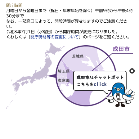
開庁時間
月曜日から金曜日まで（祝日・年末年始を除く）午前9時から午後4時
30分まで
なお、一部窓口によって、開設時間が異なりますのでご注意くださ
い。
令和8年7月1日（水曜日）から開庁時間が変更になりました。
くわしくは「
開庁時間等の変更について
」のページをご覧ください。
このサイトの文章・画像は著作権により保護されていますので、無
断での転用・転載はご遠慮ください。
Copyright Narita City. All rights reserved.