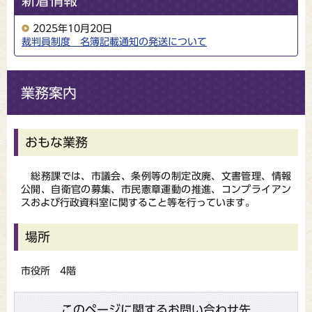
新着情報
2025年10月20日
裁判員制度 名簿記載通知の発送について
業務案内
おもな業務
総務課では、市議会、条例等の制定改廃、文書管理、情報
公開、自衛官の募集、市民憲章運動の推進、コンプライアン
スおよび行政資料室に関すること等を行っています。
場所
市役所 4階
このページに関するお問い合わせ先