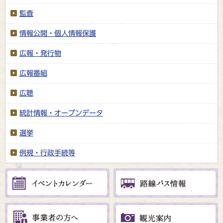
監査
情報公開・個人情報保護
広報・発行物
広報番組
広聴
統計情報・オープンデータ
選挙
例規・行政手続等