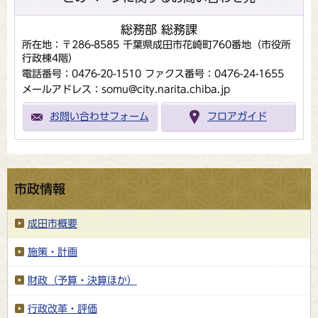
総務部 総務課
所在地：〒286-8585 千葉県成田市花崎町760番地（市役所
行政棟4階）
電話番号：0476-20-1510
ファクス番号：0476-24-1655
メールアドレス：somu@city.narita.chiba.jp
お問い合わせフォーム
フロアガイド
市政情報
成田市概要
施策・計画
財政（予算・決算ほか）
行政改革・評価