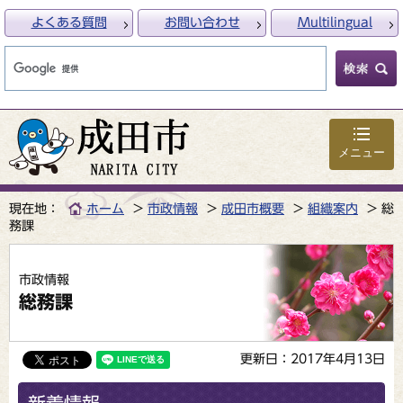
よくある質問
お問い合わせ
Multilingual
メニュー
現在地：
ホーム
市政情報
成田市概要
組織案内
総
務課
市政情報
総務課
更新日：2017年4月13日