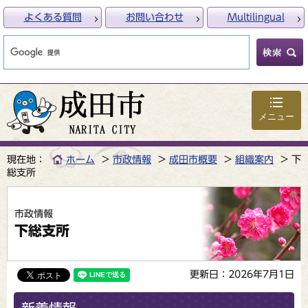
よくある質問
お問い合わせ
Multilingual
メニュー
現在地：
ホーム
市政情報
成田市概要
組織案内
下
総支所
市政情報
下総支所
更新日：2026年7月1日