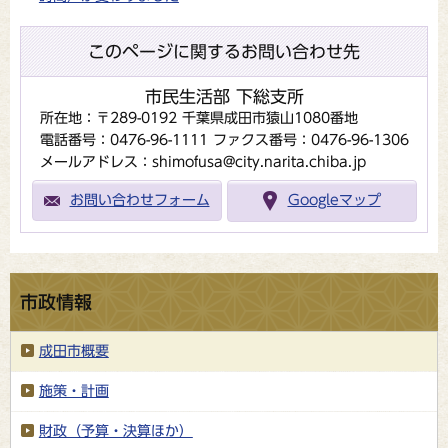
このページに関するお問い合わせ先
市民生活部 下総支所
所在地：〒289-0192 千葉県成田市猿山1080番地
電話番号：0476-96-1111
ファクス番号：0476-96-1306
メールアドレス：shimofusa@city.narita.chiba.jp
お問い合わせフォーム
Googleマップ
市政情報
成田市概要
施策・計画
財政（予算・決算ほか）