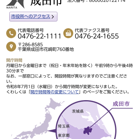
法人番号：8000020122114
市役所へのアクセス
代表電話番号
代表ファクス番号
0476-22-1111
0476-24-1655
〒286-8585
千葉県成田市花崎町760番地
開庁時間
月曜日から金曜日まで（祝日・年末年始を除く）午前9時から午後4時
30分まで
なお、一部窓口によって、開設時間が異なりますのでご注意くださ
い。
令和8年7月1日（水曜日）から開庁時間が変更になりました。
くわしくは「
開庁時間等の変更について
」のページをご覧ください。