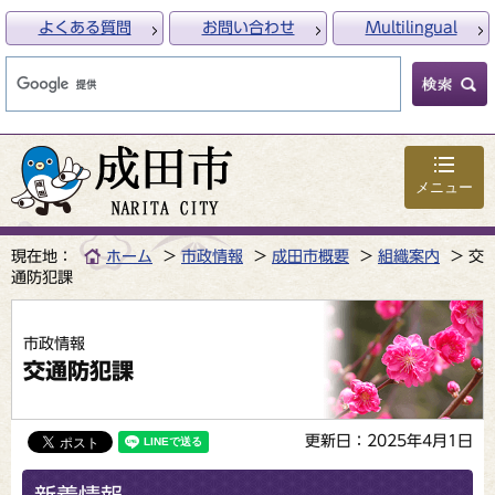
よくある質問
お問い合わせ
Multilingual
メニュー
現在地：
ホーム
市政情報
成田市概要
組織案内
交
通防犯課
市政情報
交通防犯課
更新日：2025年4月1日