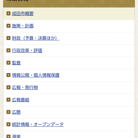
成田市概要
施策・計画
財政（予算・決算ほか）
行政改革・評価
監査
情報公開・個人情報保護
広報・発行物
広報番組
広聴
統計情報・オープンデータ
選挙