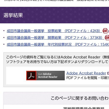
選挙結果
成田市議会議員一般選挙 投票結果 （PDFファイル : 42KB）
成田市議会議員一般選挙 開票結果 （PDFファイル : 373KB）
成田市議会議員一般選挙 年代別投票状況 （PDFファイル : 154K
このページの資料をご覧になるにはAdobe Acrobat Reader
ソフトウェアをお持ちでない方は下記ボタンよりダウンロードして
Adobe Acrobat Reader
PDFファイルを閲覧・印刷
このページに関するお問い合わ