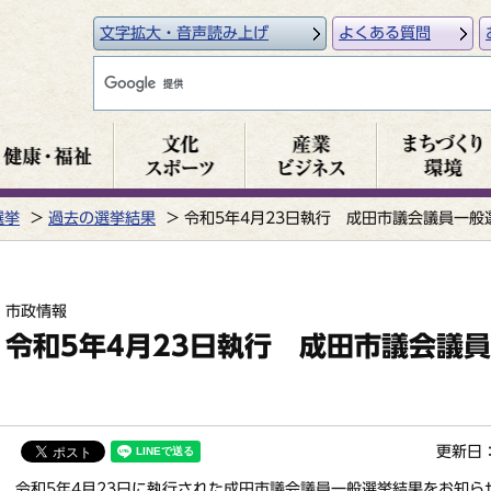
文字拡大・音声読み上げ
よくある質問
選挙
過去の選挙結果
令和5年4月23日執行 成田市議会議員一般
市政情報
令和5年4月23日執行 成田市議会議
更新日：
令和5年4月23日に執行された成田市議会議員一般選挙結果をお知ら