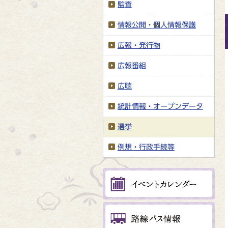
監査
情報公開・個人情報保護
広報・発行物
広報番組
広聴
統計情報・オープンデータ
選挙
例規・行政手続等