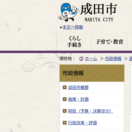
本文へ移動
現在地：
ホーム
市政情報
市政情報
成田市概要
施策・計画
財政（予算・決算ほか）
行政改革・評価