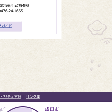
地（市役所行政棟4階）
6-24-1655
アガイド
シビリティ方針
リンク集