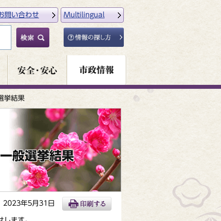
お問い合わせ
Multilingual
選挙結果
員一般選挙結果
2023年5月31日
せします。