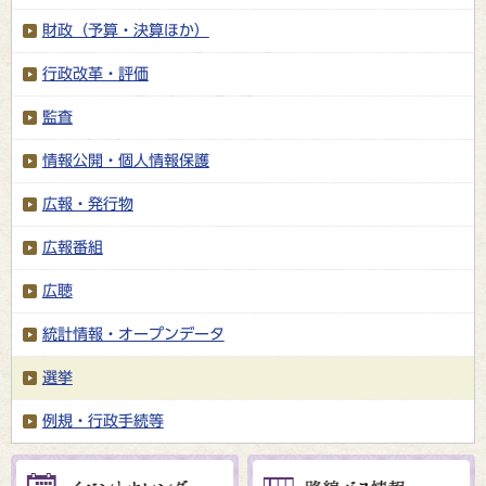
財政（予算・決算ほか）
行政改革・評価
監査
情報公開・個人情報保護
広報・発行物
広報番組
広聴
統計情報・オープンデータ
選挙
例規・行政手続等