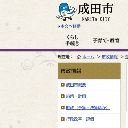
本文へ移動
現在地：
ホーム
市政情報
市政情報
成田市概要
施策・計画
財政（予算・決算ほか）
行政改革・評価