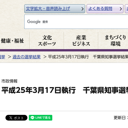
文字拡大・音声読み上げ
よくある質問
選挙
過去の選挙結果
平成25年3月17日執行 千葉県知事選挙結
市政情報
平成25年3月17日執行 千葉県知事選
更新日：