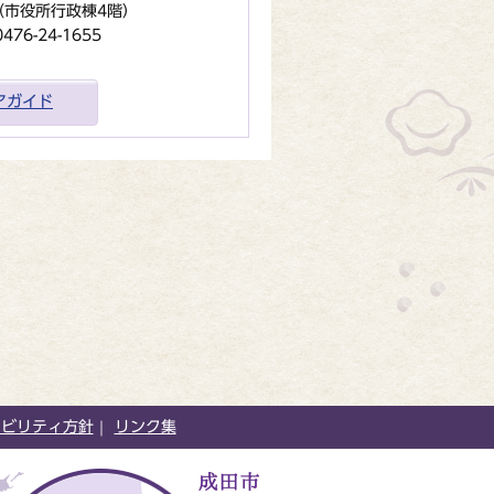
地（市役所行政棟4階）
6-24-1655
アガイド
シビリティ方針
リンク集