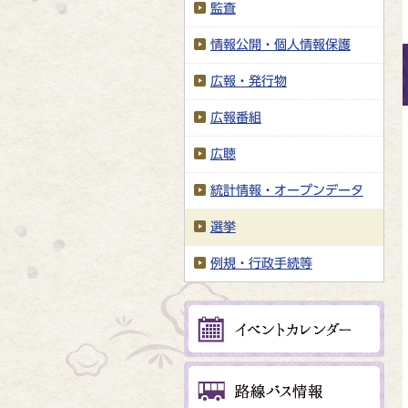
監査
情報公開・個人情報保護
広報・発行物
広報番組
広聴
統計情報・オープンデータ
選挙
例規・行政手続等