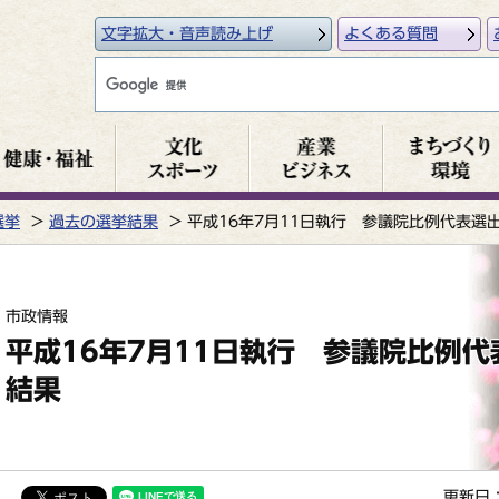
文字拡大・音声読み上げ
よくある質問
選挙
過去の選挙結果
平成16年7月11日執行 参議院比例代表選
市政情報
平成16年7月11日執行 参議院比例
結果
更新日：