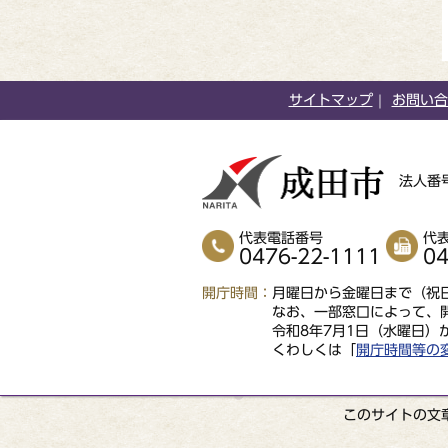
サイトマップ
お問い合
法人番号
代表電話番号
代
0476-22-1111
04
開庁時間
月曜日から金曜日まで（祝日
なお、一部窓口によって、
令和8年7月1日（水曜日）
くわしくは「
開庁時間等の
このサイトの文