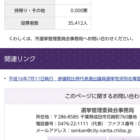
持帰り・その他
0.000票
投票者数
35,412人
くわしくは、市選挙管理委員会事務局へお問い合わせください。
関連リンク
平成16年7月11日執行 参議院比例代表選出議員選挙党派別名簿
このページに関するお問い合わ
選挙管理委員会事務局
所在地：〒286-8585 千葉県成田市花崎町760番
電話番号：0476-22-1111（代表）
ファクス番号：047
メールアドレス：senkan@city.narita.chiba.jp