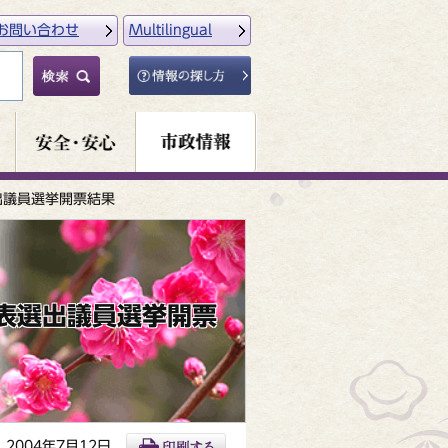
お問い合わせ
Multilingual
出議員選挙開票結果
代表選出議員選挙開票
2004年7月12日