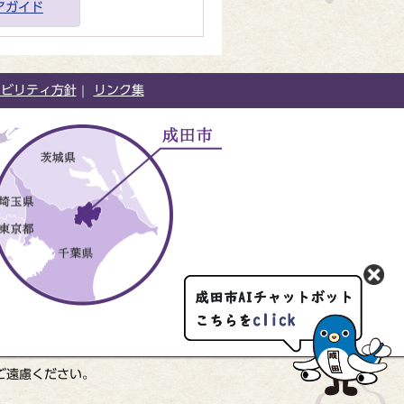
アガイド
シビリティ方針
リンク集
ご遠慮ください。