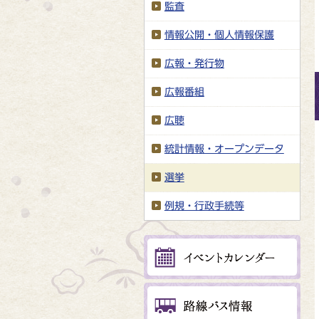
監査
情報公開・個人情報保護
広報・発行物
広報番組
広聴
統計情報・オープンデータ
選挙
例規・行政手続等