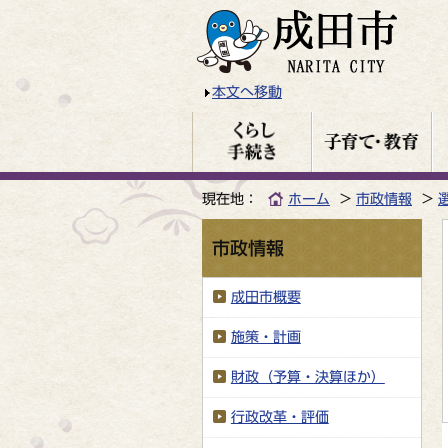
本文へ移動
現在地：
ホーム
市政情報
市政情報
成田市概要
施策・計画
財政（予算・決算ほか）
行政改革・評価