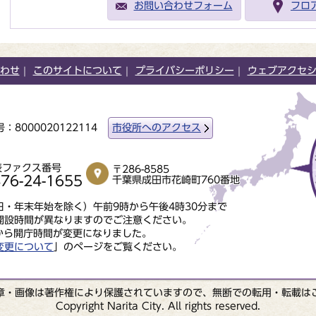
お問い合わせフォーム
フロ
わせ
このサイトについて
プライバシーポリシー
ウェブアクセ
：8000020122114
市役所へのアクセス
表ファクス番号
〒286-8585
76-24-1655
千葉県成田市花崎町760番地
・年末年始を除く）午前9時から午後4時30分まで
開設時間が異なりますのでご注意ください。
から開庁時間が変更になりました。
変更について
」のページをご覧ください。
章・画像は著作権により保護されていますので、無断での転用・転載は
Copyright Narita City. All rights reserved.