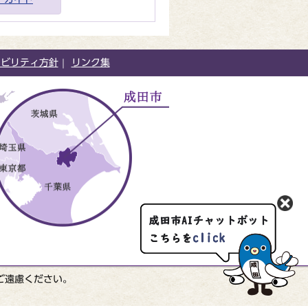
シビリティ方針
リンク集
ご遠慮ください。