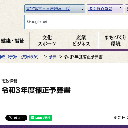
文字拡大・音声読み上げ
よくある質問
財政（予算・決算ほか）
予算
令和3年度補正予算書
市政情報
令和3年度補正予算書
更新日：