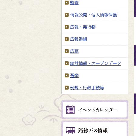
監査
情報公開・個人情報保護
広報・発行物
広報番組
広聴
統計情報・オープンデータ
選挙
例規・行政手続等