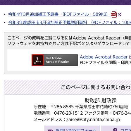
令和4年3月追加補正予算書 （PDFファイル : 589KB）
令和3年度成田市3月追加補正予算説明資料 （PDFファイル : 100
このページの資料をご覧になるにはAdobe Acrobat Reader
ソフトウェアをお持ちでない方は下記ボタンよりダウンロードして
Adobe Acrobat Reader
PDFファイルを閲覧・印刷
このページに関するお問い合わ
財政部 財政課
所在地：〒286-8585 千葉県成田市花崎町760番
電話番号：0476-20-1512
ファクス番号：0476-24-
メールアドレス：zaisei@city.narita.chiba.jp
お問い合わせフォーム
フロ