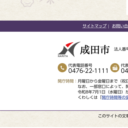
サイトマップ
お問い合
法人番号
代表電話番号
代
0476-22-1111
04
開庁時間
月曜日から金曜日まで（祝日
なお、一部窓口によって、
令和8年7月1日（水曜日）
くわしくは「
開庁時間等の
このサイトの文