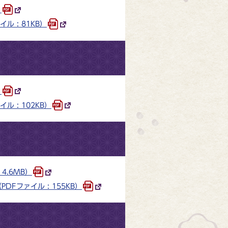
）
 : 81KB）
）
 : 102KB）
4.6MB）
Fファイル : 155KB）