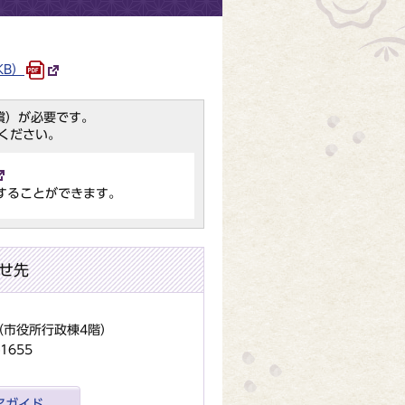
KB）
（無償）が必要です。
ください。
することができます。
せ先
地（市役所行政棟4階）
1655
アガイド