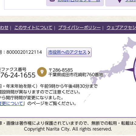
わせ
このサイトについて
プライバシーポリシー
ウェブアクセ
：8000020122114
市役所へのアクセス
表ファクス番号
〒286-8585
76-24-1655
千葉県成田市花崎町760番地
・年末年始を除く）午前9時から午後4時30分まで
開設時間が異なりますのでご注意ください。
から開庁時間が変更になりました。
変更について
」のページをご覧ください。
章・画像は著作権により保護されていますので、無断での転用・転載は
Copyright Narita City. All rights reserved.